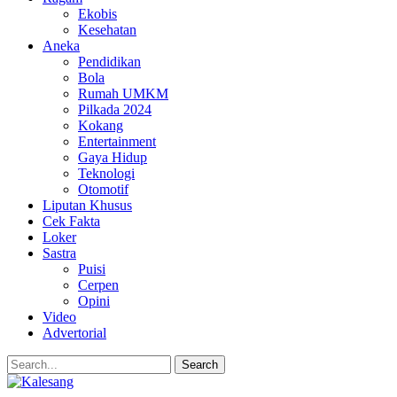
Ekobis
Kesehatan
Aneka
Pendidikan
Bola
Rumah UMKM
Pilkada 2024
Kokang
Entertainment
Gaya Hidup
Teknologi
Otomotif
Liputan Khusus
Cek Fakta
Loker
Sastra
Puisi
Cerpen
Opini
Video
Advertorial