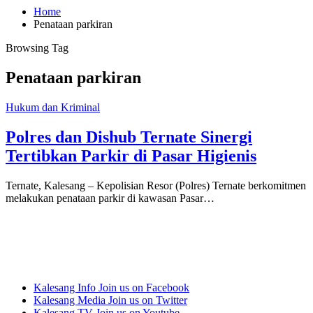
Home
Penataan parkiran
Browsing Tag
Penataan parkiran
Hukum dan Kriminal
Polres dan Dishub Ternate Sinergi
Tertibkan Parkir di Pasar Higienis
Ternate, Kalesang – Kepolisian Resor (Polres) Ternate berkomitmen
melakukan penataan parkir di kawasan Pasar…
Kalesang Info
Join us on Facebook
Kalesang Media
Join us on Twitter
Kalesang TV
Join us on Youtube