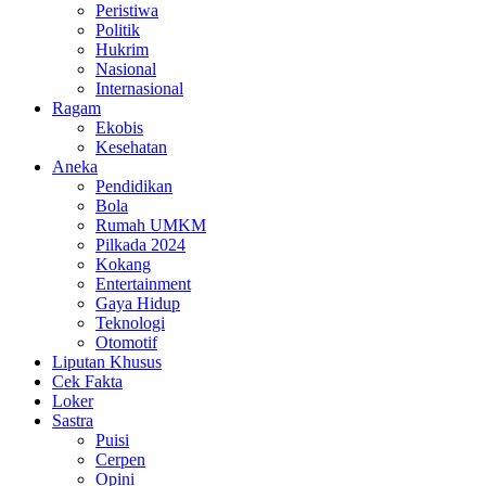
Peristiwa
Politik
Hukrim
Nasional
Internasional
Ragam
Ekobis
Kesehatan
Aneka
Pendidikan
Bola
Rumah UMKM
Pilkada 2024
Kokang
Entertainment
Gaya Hidup
Teknologi
Otomotif
Liputan Khusus
Cek Fakta
Loker
Sastra
Puisi
Cerpen
Opini