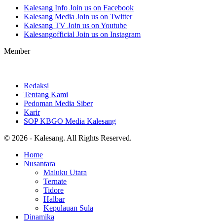
Kalesang Info
Join us on Facebook
Kalesang Media
Join us on Twitter
Kalesang TV
Join us on Youtube
Kalesangofficial
Join us on Instagram
Member
Redaksi
Tentang Kami
Pedoman Media Siber
Karir
SOP KBGO Media Kalesang
© 2026 - Kalesang. All Rights Reserved.
Home
Nusantara
Maluku Utara
Ternate
Tidore
Halbar
Kepulauan Sula
Dinamika