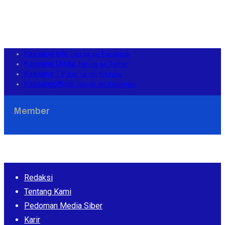
Kalesang Info
Join us on Facebook
Kalesang Media
Join us on Twitter
Kalesang TV
Join us on Youtube
Kalesangofficial
Join us on Instagram
Member
Redaksi
Tentang Kami
Pedoman Media Siber
Karir