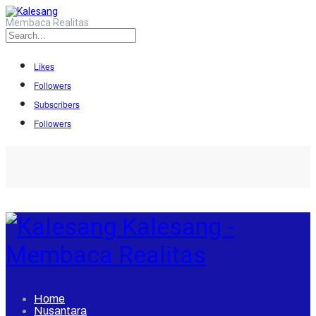
Membaca Realitas
Likes
Followers
Subscribers
Followers
Kalesang -
Membaca Realitas
Home
Nusantara