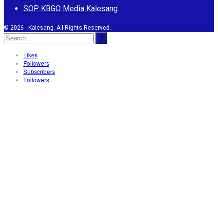
SOP KBGO Media Kalesang
© 2026 - Kalesang. All Rights Reserved.
Likes
Followers
Subscribers
Followers