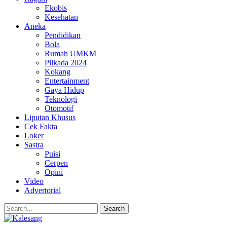
Ekobis
Kesehatan
Aneka
Pendidikan
Bola
Rumah UMKM
Pilkada 2024
Kokang
Entertainment
Gaya Hidup
Teknologi
Otomotif
Liputan Khusus
Cek Fakta
Loker
Sastra
Puisi
Cerpen
Opini
Video
Advertorial