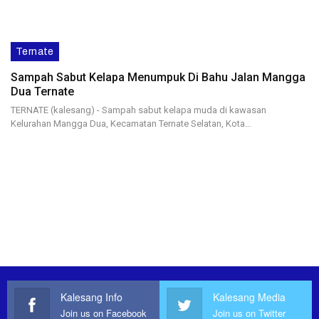
Ternate
Sampah Sabut Kelapa Menumpuk Di Bahu Jalan Mangga
Dua Ternate
TERNATE (kalesang) - Sampah sabut kelapa muda di kawasan
Kelurahan Mangga Dua, Kecamatan Ternate Selatan, Kota…
Kalesang Info
Kalesang Media
Join us on Facebook
Join us on Twitter