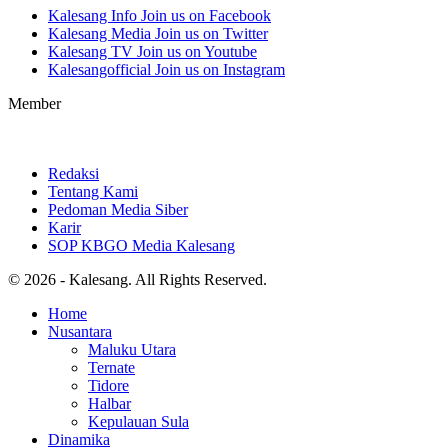
Kalesang Info
Join us on Facebook
Kalesang Media
Join us on Twitter
Kalesang TV
Join us on Youtube
Kalesangofficial
Join us on Instagram
Member
Redaksi
Tentang Kami
Pedoman Media Siber
Karir
SOP KBGO Media Kalesang
© 2026 - Kalesang. All Rights Reserved.
Home
Nusantara
Maluku Utara
Ternate
Tidore
Halbar
Kepulauan Sula
Dinamika