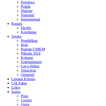
Peristiwa
Politik
Hukrim
Nasional
Internasional
Ragam
Ekobis
Kesehatan
Aneka
Pendidikan
Bola
Rumah UMKM
Pilkada 2024
Kokang
Entertainment
Gaya Hidup
Teknologi
Otomotif
Liputan Khusus
Cek Fakta
Loker
Sastra
Puisi
Cerpen
Opini