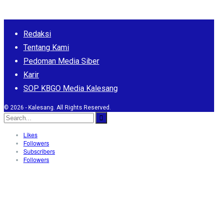
Redaksi
Tentang Kami
Pedoman Media Siber
Karir
SOP KBGO Media Kalesang
© 2026 - Kalesang. All Rights Reserved.
Likes
Followers
Subscribers
Followers