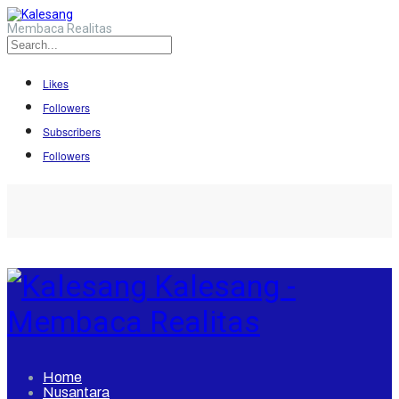
Membaca Realitas
Likes
Followers
Subscribers
Followers
Kalesang -
Membaca Realitas
Home
Nusantara