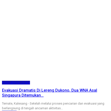
Halmahera Utara
Evakuasi Dramatis Di Lereng Dukono, Dua WNA Asal
Singapura Ditemukan…
Ternate, Kalesang - Setelah melalui proses pencarian dan evakuasi yang
berlangsung di tengah ancaman aktivitas…