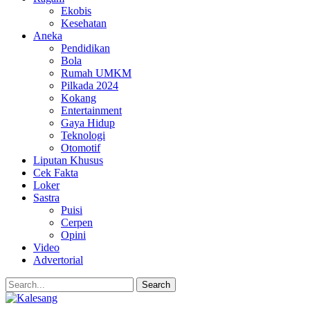
Ekobis
Kesehatan
Aneka
Pendidikan
Bola
Rumah UMKM
Pilkada 2024
Kokang
Entertainment
Gaya Hidup
Teknologi
Otomotif
Liputan Khusus
Cek Fakta
Loker
Sastra
Puisi
Cerpen
Opini
Video
Advertorial