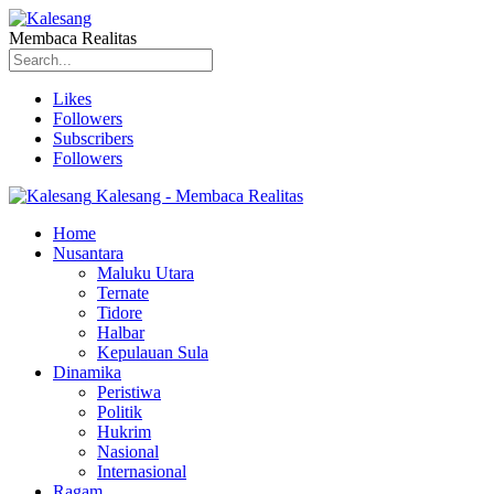
Membaca Realitas
Likes
Followers
Subscribers
Followers
Kalesang - Membaca Realitas
Home
Nusantara
Maluku Utara
Ternate
Tidore
Halbar
Kepulauan Sula
Dinamika
Peristiwa
Politik
Hukrim
Nasional
Internasional
Ragam