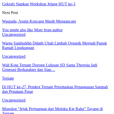
Gekrafs Siapkan Workshop Jelang HUT ke-3
Next Post
Waspada, Angin Kencang Masih Mengancam
You might also like
More from author
Uncategorized
Warga Salahuddin Dilatih Ubah Limbah Organik Menjadi Pupuk
Ramah Lingkungan
Uncategorized
Wali Kota Ternate Dorong Lulusan SD Santa Theresia Jadi
Generasi Berkarakter dan Siap…
Ternate
Di HUT ke-27, Pemkot Ternate Prioritaskan Penanganan Sampah
dan Penataan Pasar
Uncategorized
Monolog “Jejak Perjuangan dari Moloku Kie Raha” Tayang di
Ternate