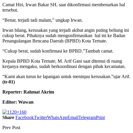
Camat Hiri, Irwan Bakar SH, saat dikonfirmasi membenarkan hal
tersebut.
“Benar, terjadi tadi malam,” ungkap Irwan.
Irwan bilang, kerusakan yang terjadi akibat angin puting beliung ini
cukup berat. Pihaknya sudah mengonfirmasikan hal ini ke Badan
Penangulangan Bencana Daerah (BPBD) Kota Ternate.
“Cukup berat, sudah konfirmasi ke BPBD.”Tambah camat.
Kepala BPBD Kota Ternate, M. Arif Gani saat ditemui di ruang
kerjanya mengaku, sudah berkoordinasi dengan pihak kecamatan.
“Kami akan turun ke lapangan untuk meninjau kerusakan.”ujar Arif.
(tr-01)
Reporter: Rahmat Akrim
Editor: Wawan
Share
Facebook
Twitter
WhatsApp
Email
Telegram
Print
Prev Post