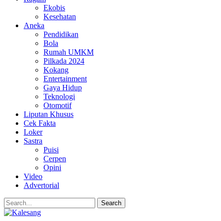
Ekobis
Kesehatan
Aneka
Pendidikan
Bola
Rumah UMKM
Pilkada 2024
Kokang
Entertainment
Gaya Hidup
Teknologi
Otomotif
Liputan Khusus
Cek Fakta
Loker
Sastra
Puisi
Cerpen
Opini
Video
Advertorial