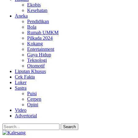
Ekobis
Kesehatan
Aneka
Pendidikan
Bola
Rumah UMKM
Pilkada 2024
Kokang
Entertainment
Gaya Hidup
Teknologi
Otomotif
Liputan Khusus
Cek Fakta
Loker
Sastra
Puisi
Cerpen
Opini
Video
Advertorial