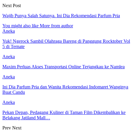
Next Post
Wajib Punya Salah Satunya. Ini Dia Rekomendasi Parfum Pria
You might also like
More from author
Aneka
Yuk! Ngerock Sambil Olahraga Bareng di Panggung Rocktober Vol
5 di Ternate
Aneka
Maxim Perluas Akses Transportasi Online Terjangkau ke Namlea
Aneka
Ini Dia Parfum Pria dan Wanita Rekomendasi Indomaret Wanginya
Buat Candu
Aneka
Pekan Depan, Pedagang Kuliner di Taman Film Dikembalikan ke
Belakang Jatiland Mall…
Prev
Next