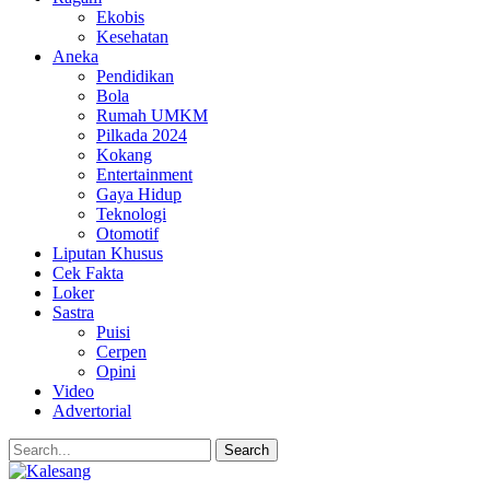
Ekobis
Kesehatan
Aneka
Pendidikan
Bola
Rumah UMKM
Pilkada 2024
Kokang
Entertainment
Gaya Hidup
Teknologi
Otomotif
Liputan Khusus
Cek Fakta
Loker
Sastra
Puisi
Cerpen
Opini
Video
Advertorial