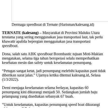
Dermaga speedboat di Ternate (Harisman/kalesang.id)
TERNATE (kalesang) –
Masyarakat di Provinsi Maluku Utara
terutama yang sering menggunakan jasa transportasi laut, tak perlu
khawatir apabila bepergian menggunakan jasa transportasi
speedboat
.
Dona, salah satu ABK
speedboat
Boombastic tujuan Moti-Makian
mengatakan, selama tiga tahun beroperasi selalu memperhatikan
kesehatan mesin dan safety untuk keselamatan penumpang.
“Petugas sangat ketat, jadi penumpang melebihi kapasitas pasti tidak
diberikan surat jalan.” Ujarnya ketika ditemui kalesang.id, Selasa
(1/3/2022).
Demi menjaga keselamatan selama berlayar, kapasitas 60
penumpang kini dikurangi menjadi 50. Sedangkan jumlah baju
pelampung yang disediakan sebanyak 67 buah.
“Untuk keselamatan, kapasitas penumpang speed boat dikurangi