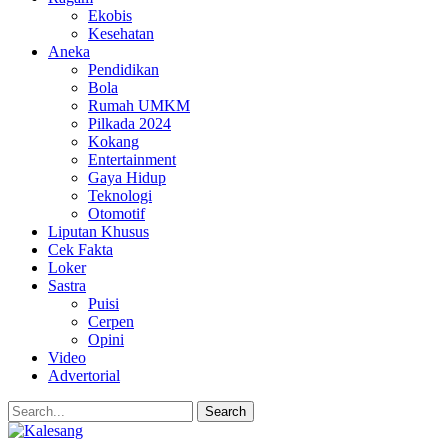
Ekobis
Kesehatan
Aneka
Pendidikan
Bola
Rumah UMKM
Pilkada 2024
Kokang
Entertainment
Gaya Hidup
Teknologi
Otomotif
Liputan Khusus
Cek Fakta
Loker
Sastra
Puisi
Cerpen
Opini
Video
Advertorial