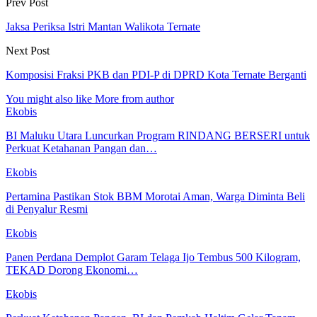
Prev Post
Jaksa Periksa Istri Mantan Walikota Ternate
Next Post
Komposisi Fraksi PKB dan PDI-P di DPRD Kota Ternate Berganti
You might also like
More from author
Ekobis
BI Maluku Utara Luncurkan Program RINDANG BERSERI untuk
Perkuat Ketahanan Pangan dan…
Ekobis
Pertamina Pastikan Stok BBM Morotai Aman, Warga Diminta Beli
di Penyalur Resmi
Ekobis
Panen Perdana Demplot Garam Telaga Ijo Tembus 500 Kilogram,
TEKAD Dorong Ekonomi…
Ekobis