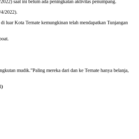
22) saat ini belum ada peningkatan aktivitas penumpang.
/4/2022).
di luar Kota Ternate kemungkinan telah mendapatkan Tunjangan
boat.
gkutan mudik.”Paling mereka dari dan ke Ternate hanya belanja,
1)