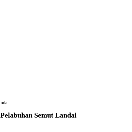
andai
i Pelabuhan Semut Landai