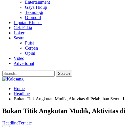
Entertainment
Gaya Hidup
Teknologi
Otomotif
Liputan Khusus
Cek Fakta
Loker
Sastra
Puisi
Cerpen
Opini
Video
Advertorial
Home
Headline
Bukan Titik Angkutan Mudik, Aktivitas di Pelabuhan Semut L
Bukan Titik Angkutan Mudik, Aktivitas d
Headline
Ternate