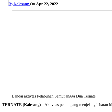
By
kalesang
On
Apr 22, 2022
Landai aktivtas Pelabuhan Semut angga Dua Ternate
TERNATE (Kalesang)
– Aktivitas penumpang menjelang lebaran Id