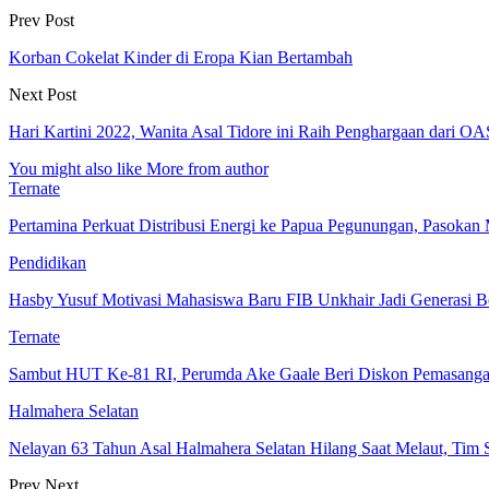
Prev Post
Korban Cokelat Kinder di Eropa Kian Bertambah
Next Post
Hari Kartini 2022, Wanita Asal Tidore ini Raih Penghargaan dari 
You might also like
More from author
Ternate
Pertamina Perkuat Distribusi Energi ke Papua Pegunungan, Pasok
Pendidikan
Hasby Yusuf Motivasi Mahasiswa Baru FIB Unkhair Jadi Generasi B
Ternate
Sambut HUT Ke-81 RI, Perumda Ake Gaale Beri Diskon Pemasang
Halmahera Selatan
Nelayan 63 Tahun Asal Halmahera Selatan Hilang Saat Melaut, Tim
Prev
Next