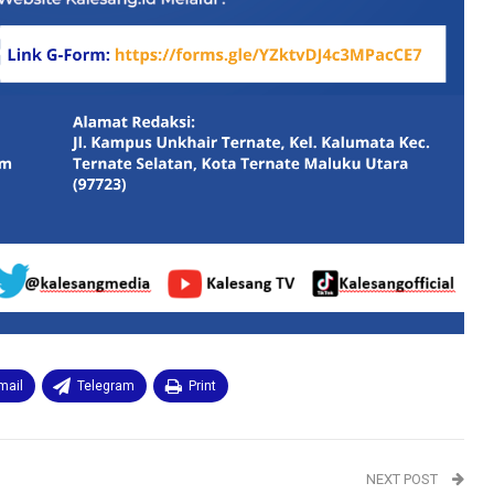
mail
Telegram
Print
NEXT POST