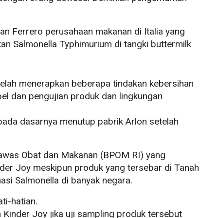
an Ferrero perusahaan makanan di Italia yang
an Salmonella Typhimurium di tangki buttermilk
telah menerapkan beberapa tindakan kebersihan
l dan pengujian produk dan lingkungan
pada dasarnya menutup pabrik Arlon setelah
gawas Obat dan Makanan (BPOM RI) yang
der Joy meskipun produk yang tersebar di Tanah
si Salmonella di banyak negara.
ti-hatian.
inder Joy jika uji sampling produk tersebut