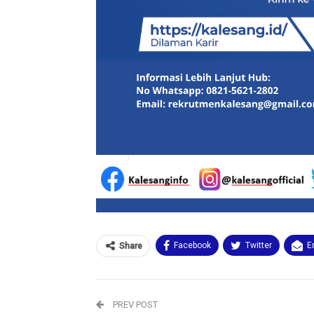
Facebook
Twitter
E
Share
PREV POST