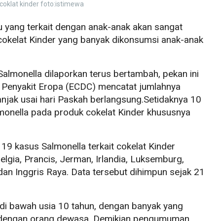
coklat kinder foto:istimewa
u yang terkait dengan anak-anak akan sangat
 cokelat Kinder yang banyak dikonsumsi anak-anak
 Salmonella dilaporkan terus bertambah, pekan ini
 Penyakit Eropa (ECDC) mencatat jumlahnya
jak usai hari Paskah berlangsung.Setidaknya 10
monella pada produk cokelat Kinder khususnya
19 kasus Salmonella terkait cokelat Kinder
elgia, Prancis, Jerman, Irlandia, Luksemburg,
dan Inggris Raya. Data tersebut dihimpun sejak 21
di bawah usia 10 tahun, dengan banyak yang
n dengan orang dewasa. Demikian pengumuman