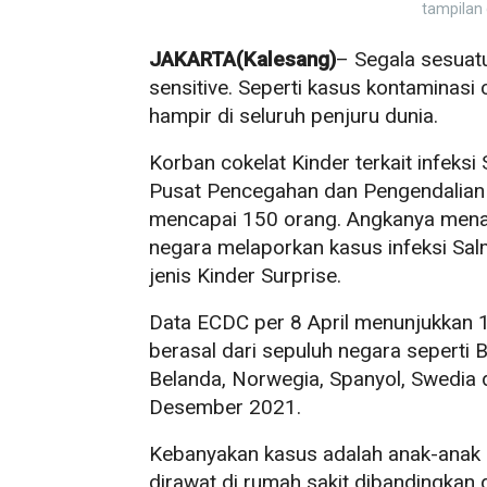
tampilan 
JAKARTA(Kalesang)
– Segala sesuat
sensitive. Seperti kasus kontaminasi
hampir di seluruh penjuru dunia.
Korban cokelat Kinder terkait infeksi
Pusat Pencegahan dan Pengendalian
mencapai 150 orang. Angkanya menan
negara melaporkan kasus infeksi Sal
jenis Kinder Surprise.
Data ECDC per 8 April menunjukkan 1
berasal dari sepuluh negara seperti B
Belanda, Norwegia, Spanyol, Swedia 
Desember 2021.
Kebanyakan kasus adalah anak-anak 
dirawat di rumah sakit dibandingka