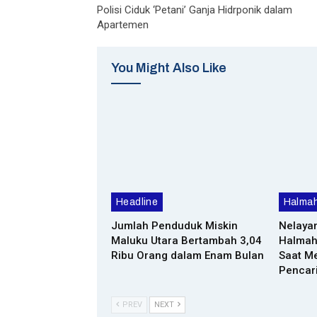
Polisi Ciduk ‘Petani’ Ganja Hidrponik dalam
Apartemen
You Might Also Like
Headline
Halmah
Jumlah Penduduk Miskin
Nelaya
Maluku Utara Bertambah 3,04
Halmah
Ribu Orang dalam Enam Bulan
Saat Me
Pencar
PREV
NEXT