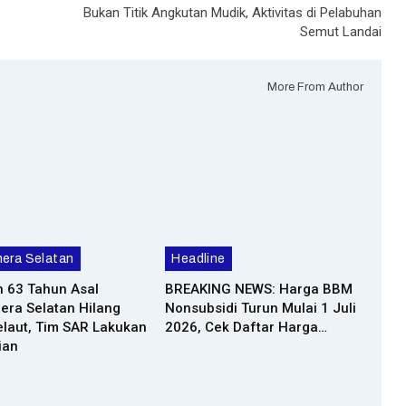
Bukan Titik Angkutan Mudik, Aktivitas di Pelabuhan
Semut Landai
More From Author
era Selatan
Headline
n 63 Tahun Asal
BREAKING NEWS: Harga BBM
era Selatan Hilang
Nonsubsidi Turun Mulai 1 Juli
laut, Tim SAR Lakukan
2026, Cek Daftar Harga…
ian