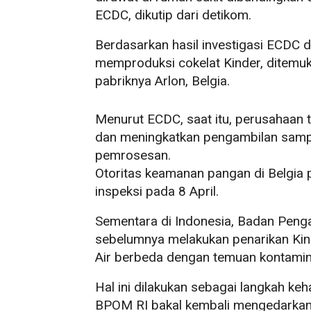
ECDC, dikutip dari detikom.
Berdasarkan hasil investigasi ECDC d
memproduksi cokelat Kinder, ditemuk
pabriknya Arlon, Belgia.
Menurut ECDC, saat itu, perusahaan 
dan meningkatkan pengambilan sampe
pemrosesan.
Otoritas keamanan pangan di Belgia 
inspeksi pada 8 April.
Sementara di Indonesia, Badan Pen
sebelumnya melakukan penarikan Kin
Air berbeda dengan temuan kontamina
Hal ini dilakukan sebagai langkah keha
BPOM RI bakal kembali mengedarkan K