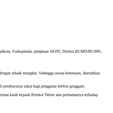
il walikota, Forkopimda, pimpinan SKPD, Direksi BUMD/BUMN,
engan sebaik mungkin. Sehingga sesuai ketentuan, diserahkan
h pembayaran zakat bagi pengguna telefon genggam.
ima kasih kepada Pemkot Tidore atas perhatiannya terhadap