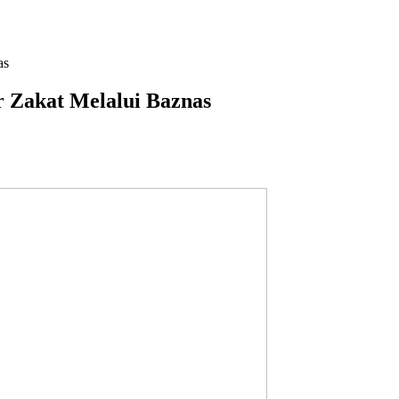
as
r Zakat Melalui Baznas