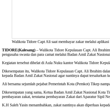
Walikota Tidore Capt Ali saat membayar zakar melalui aplikasi
TIDORE(Kalesang)
– Walikota Tidore Kepulauan Capt. Ali Ibrah
pengusaha swasta dan para camat melalui Badan Amil Zakat Nasiona
Kegiatan tersebut dihelat di Aula Nuku kantor Walikota Tidore Kepu
Dikesempatan itu, Walikota Tidore Kepulauan Capt. Ali Ibrahim dal
kepada Badan Amil Zakat Nasional agar nantinya dapat tersalurkan 
Ali bersama sejumlah pejabat Pemerintah Kota (Pemkot) Tikep nam
Dikesempatan yang sama, Ketua Badan Amil Zakat Nasional Kota Tid
pembayaran zakat, terutama pembayaran Zakat dari Aparatur Sipil N
K.H Saleh Yasin menambahkan, zakat nantinya akan diperluas kepa