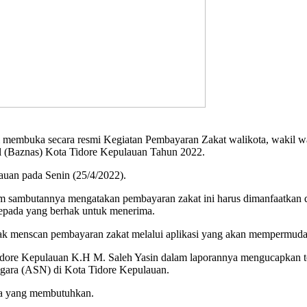
im membuka secara resmi Kegiatan Pembayaran Zakat walikota, wak
l (Baznas) Kota Tidore Kepulauan Tahun 2022.
lauan pada Senin (25/4/2022).
am sambutannya mengatakan pembayaran zakat ini harus dimanfaatkan d
kepada yang berhak untuk menerima.
pak menscan pembayaran zakat melalui aplikasi yang akan mempermuda
ore Kepulauan K.H M. Saleh Yasin dalam laporannya mengucapkan ter
egara (ASN) di Kota Tidore Kepulauan.
da yang membutuhkan.