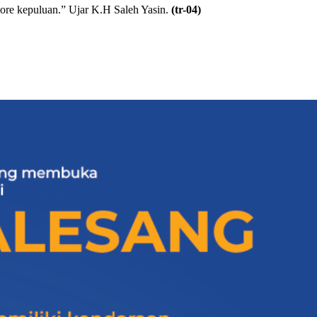
dore kepuluan.” Ujar K.H Saleh Yasin.
(tr-04)