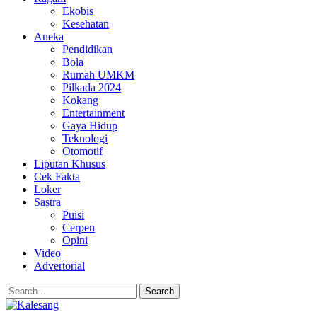
Ekobis
Kesehatan
Aneka
Pendidikan
Bola
Rumah UMKM
Pilkada 2024
Kokang
Entertainment
Gaya Hidup
Teknologi
Otomotif
Liputan Khusus
Cek Fakta
Loker
Sastra
Puisi
Cerpen
Opini
Video
Advertorial