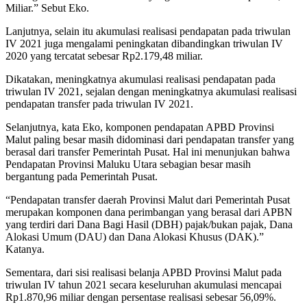
Miliar.” Sebut Eko.
Lanjutnya, selain itu akumulasi realisasi pendapatan pada triwulan
IV 2021 juga mengalami peningkatan dibandingkan triwulan IV
2020 yang tercatat sebesar Rp2.179,48 miliar.
Dikatakan, meningkatnya akumulasi realisasi pendapatan pada
triwulan IV 2021, sejalan dengan meningkatnya akumulasi realisasi
pendapatan transfer pada triwulan IV 2021.
Selanjutnya, kata Eko, komponen pendapatan APBD Provinsi
Malut paling besar masih didominasi dari pendapatan transfer yang
berasal dari transfer Pemerintah Pusat. Hal ini menunjukan bahwa
Pendapatan Provinsi Maluku Utara sebagian besar masih
bergantung pada Pemerintah Pusat.
“Pendapatan transfer daerah Provinsi Malut dari Pemerintah Pusat
merupakan komponen dana perimbangan yang berasal dari APBN
yang terdiri dari Dana Bagi Hasil (DBH) pajak/bukan pajak, Dana
Alokasi Umum (DAU) dan Dana Alokasi Khusus (DAK).”
Katanya.
Sementara, dari sisi realisasi belanja APBD Provinsi Malut pada
triwulan IV tahun 2021 secara keseluruhan akumulasi mencapai
Rp1.870,96 miliar dengan persentase realisasi sebesar 56,09%.