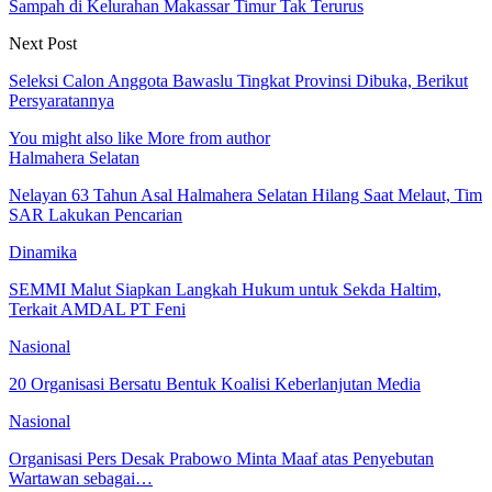
Sampah di Kelurahan Makassar Timur Tak Terurus
Next Post
Seleksi Calon Anggota Bawaslu Tingkat Provinsi Dibuka, Berikut
Persyaratannya
You might also like
More from author
Halmahera Selatan
Nelayan 63 Tahun Asal Halmahera Selatan Hilang Saat Melaut, Tim
SAR Lakukan Pencarian
Dinamika
SEMMI Malut Siapkan Langkah Hukum untuk Sekda Haltim,
Terkait AMDAL PT Feni
Nasional
20 Organisasi Bersatu Bentuk Koalisi Keberlanjutan Media
Nasional
Organisasi Pers Desak Prabowo Minta Maaf atas Penyebutan
Wartawan sebagai…