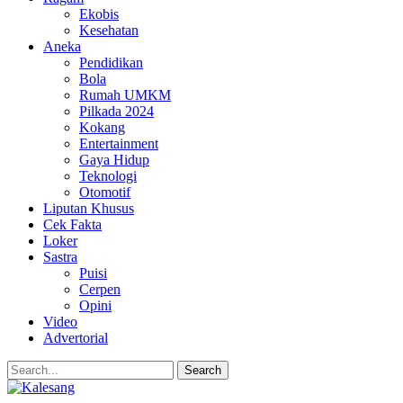
Ekobis
Kesehatan
Aneka
Pendidikan
Bola
Rumah UMKM
Pilkada 2024
Kokang
Entertainment
Gaya Hidup
Teknologi
Otomotif
Liputan Khusus
Cek Fakta
Loker
Sastra
Puisi
Cerpen
Opini
Video
Advertorial