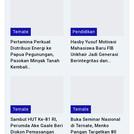
Ternate
Pendidikan
Pertamina Perkuat
Hasby Yusuf Motivasi
Distribusi Energi ke
Mahasiswa Baru FIB
Papua Pegunungan,
Unkhair Jadi Generasi
Pasokan Minyak Tanah
Berintegritas dan…
Kembali…
Ternate
Ternate
Sambut HUT Ke-81 RI,
Buka Seminar Nasional
Perumda Ake Gaale Beri
di Ternate, Menko
Diskon Pemasangan
Pangan Targetkan 80