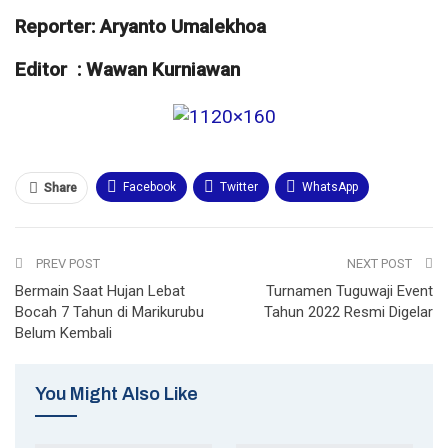
Reporter: Aryanto Umalekhoa
Editor : Wawan Kurniawan
Facebook
Twitter
WhatsApp
Share
Email
Telegram
Print
PREV POST
NEXT POST
Bermain Saat Hujan Lebat
Turnamen Tuguwaji Event
Bocah 7 Tahun di Marikurubu
Tahun 2022 Resmi Digelar
Belum Kembali
You Might Also Like