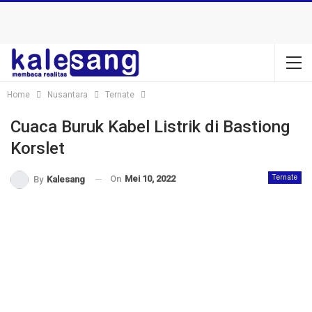
Home
Nusantara
Ternate
Cuaca Buruk Kabel Listrik di Bastiong
Korslet
On
Mei 10, 2022
Ternate
By
Kalesang