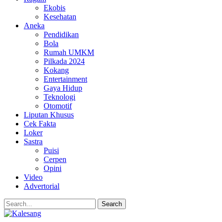
Ekobis
Kesehatan
Aneka
Pendidikan
Bola
Rumah UMKM
Pilkada 2024
Kokang
Entertainment
Gaya Hidup
Teknologi
Otomotif
Liputan Khusus
Cek Fakta
Loker
Sastra
Puisi
Cerpen
Opini
Video
Advertorial