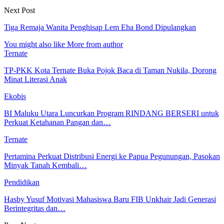
Next Post
Tiga Remaja Wanita Penghisap Lem Eha Bond Dipulangkan
You might also like
More from author
Ternate
TP-PKK Kota Ternate Buka Pojok Baca di Taman Nukila, Dorong
Minat Literasi Anak
Ekobis
BI Maluku Utara Luncurkan Program RINDANG BERSERI untuk
Perkuat Ketahanan Pangan dan…
Ternate
Pertamina Perkuat Distribusi Energi ke Papua Pegunungan, Pasokan
Minyak Tanah Kembali…
Pendidikan
Hasby Yusuf Motivasi Mahasiswa Baru FIB Unkhair Jadi Generasi
Berintegritas dan…