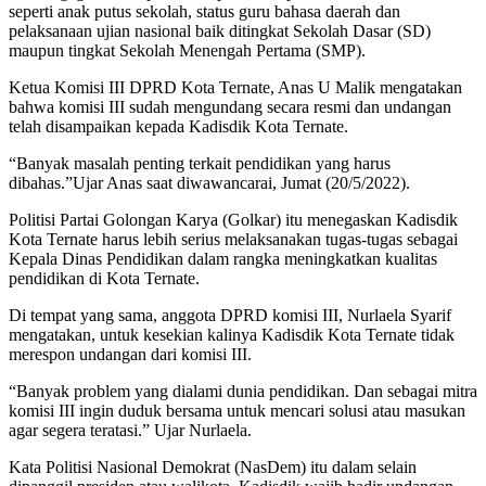
seperti anak putus sekolah, status guru bahasa daerah dan
pelaksanaan ujian nasional baik ditingkat Sekolah Dasar (SD)
maupun tingkat Sekolah Menengah Pertama (SMP).
Ketua Komisi III DPRD Kota Ternate, Anas U Malik mengatakan
bahwa komisi III sudah mengundang secara resmi dan undangan
telah disampaikan kepada Kadisdik Kota Ternate.
“Banyak masalah penting terkait pendidikan yang harus
dibahas.”Ujar Anas saat diwawancarai, Jumat (20/5/2022).
Politisi Partai Golongan Karya (Golkar) itu menegaskan Kadisdik
Kota Ternate harus lebih serius melaksanakan tugas-tugas sebagai
Kepala Dinas Pendidikan dalam rangka meningkatkan kualitas
pendidikan di Kota Ternate.
Di tempat yang sama, anggota DPRD komisi III, Nurlaela Syarif
mengatakan, untuk kesekian kalinya Kadisdik Kota Ternate tidak
merespon undangan dari komisi III.
“Banyak problem yang dialami dunia pendidikan. Dan sebagai mitra
komisi III ingin duduk bersama untuk mencari solusi atau masukan
agar segera teratasi.” Ujar Nurlaela.
Kata Politisi Nasional Demokrat (NasDem) itu dalam selain