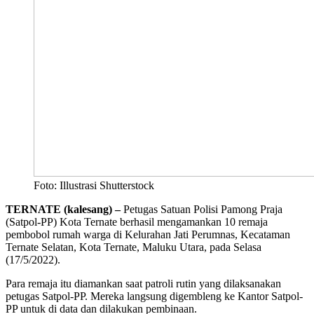
Foto: Illustrasi Shutterstock
TERNATE (kalesang) –
Petugas Satuan Polisi Pamong Praja
(Satpol-PP) Kota Ternate berhasil mengamankan 10 remaja
pembobol rumah warga di Kelurahan Jati Perumnas, Kecataman
Ternate Selatan, Kota Ternate, Maluku Utara, pada Selasa
(17/5/2022).
Para remaja itu diamankan saat patroli rutin yang dilaksanakan
petugas Satpol-PP. Mereka langsung digembleng ke Kantor Satpol-
PP untuk di data dan dilakukan pembinaan.