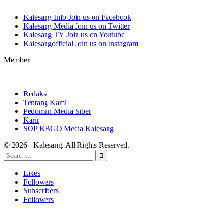
Kalesang Info
Join us on Facebook
Kalesang Media
Join us on Twitter
Kalesang TV
Join us on Youtube
Kalesangofficial
Join us on Instagram
Member
Redaksi
Tentang Kami
Pedoman Media Siber
Karir
SOP KBGO Media Kalesang
© 2026 - Kalesang. All Rights Reserved.
Likes
Followers
Subscribers
Followers