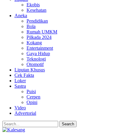
Ekobis
Kesehatan
Aneka
Pendidikan
Bola
Rumah UMKM
Pilkada 2024
Kokang
Entertainment
Gaya Hidup
Teknologi
Otomotif
Liputan Khusus
Cek Fakta
Loker
Sastra
Puisi
Cerpen
Opini
Video
Advertorial