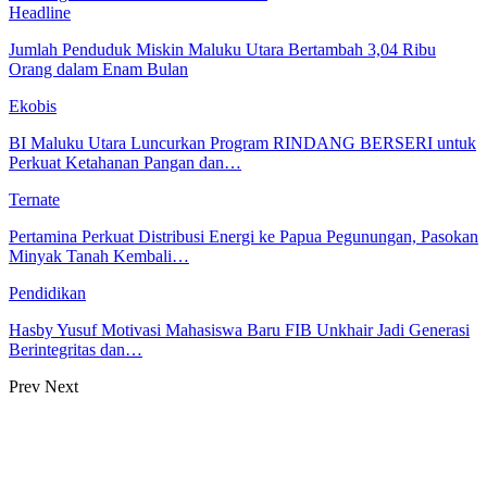
Headline
Jumlah Penduduk Miskin Maluku Utara Bertambah 3,04 Ribu
Orang dalam Enam Bulan
Ekobis
BI Maluku Utara Luncurkan Program RINDANG BERSERI untuk
Perkuat Ketahanan Pangan dan…
Ternate
Pertamina Perkuat Distribusi Energi ke Papua Pegunungan, Pasokan
Minyak Tanah Kembali…
Pendidikan
Hasby Yusuf Motivasi Mahasiswa Baru FIB Unkhair Jadi Generasi
Berintegritas dan…
Prev
Next