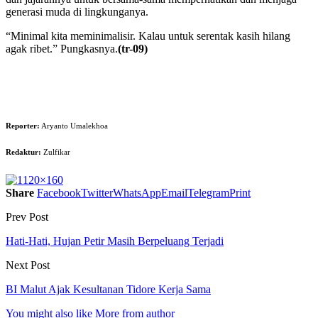
generasi muda di lingkunganya.
“Minimal kita meminimalisir. Kalau untuk serentak kasih hilang
agak ribet.” Pungkasnya.
(tr-09)
Reporter:
Aryanto Umalekhoa
Redaktur:
Zulfikar
Share
Facebook
Twitter
WhatsApp
Email
Telegram
Print
Prev Post
Hati-Hati, Hujan Petir Masih Berpeluang Terjadi
Next Post
BI Malut Ajak Kesultanan Tidore Kerja Sama
You might also like
More from author