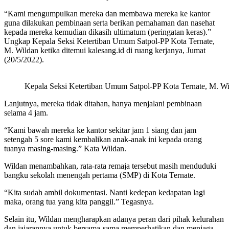
“Kami mengumpulkan mereka dan membawa mereka ke kantor
guna dilakukan pembinaan serta berikan pemahaman dan nasehat
kepada mereka kemudian dikasih ultimatum (peringatan keras).”
Ungkap Kepala Seksi Ketertiban Umum Satpol-PP Kota Ternate,
M. Wildan ketika ditemui kalesang.id di ruang kerjanya, Jumat
(20/5/2022).
Kepala Seksi Ketertiban Umum Satpol-PP Kota Ternate, M. W
Lanjutnya, mereka tidak ditahan, hanya menjalani pembinaan
selama 4 jam.
“Kami bawah mereka ke kantor sekitar jam 1 siang dan jam
setengah 5 sore kami kembalikan anak-anak ini kepada orang
tuanya masing-masing.” Kata Wildan.
Wildan menambahkan, rata-rata remaja tersebut masih menduduki
bangku sekolah menengah pertama (SMP) di Kota Ternate.
“Kita sudah ambil dokumentasi. Nanti kedepan kedapatan lagi
maka, orang tua yang kita panggil.” Tegasnya.
Selain itu, Wildan mengharapkan adanya peran dari pihak kelurahan
dan jajarannya untuk bersama-sama memperhatikan dan menjaga