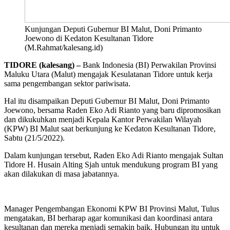
Kunjungan Deputi Gubernur BI Malut, Doni Primanto
Joewono di Kedaton Kesultanan Tidore
(M.Rahmat/kalesang.id)
TIDORE (kalesang) –
Bank Indonesia (BI) Perwakilan Provinsi
Maluku Utara (Malut) mengajak Kesulatanan Tidore untuk kerja
sama pengembangan sektor pariwisata.
Hal itu disampaikan Deputi Gubernur BI Malut, Doni Primanto
Joewono, bersama Raden Eko Adi Rianto yang baru dipromosikan
dan dikukuhkan menjadi Kepala Kantor Perwakilan Wilayah
(KPW) BI Malut saat berkunjung ke Kedaton Kesultanan Tidore,
Sabtu (21/5/2022).
Dalam kunjungan tersebut, Raden Eko Adi Rianto mengajak Sultan
Tidore H. Husain Alting Sjah untuk mendukung program BI yang
akan dilakukan di masa jabatannya.
Manager Pengembangan Ekonomi KPW BI Provinsi Malut, Tulus
mengatakan, BI berharap agar komunikasi dan koordinasi antara
kesultanan dan mereka menjadi semakin baik. Hubungan itu untuk