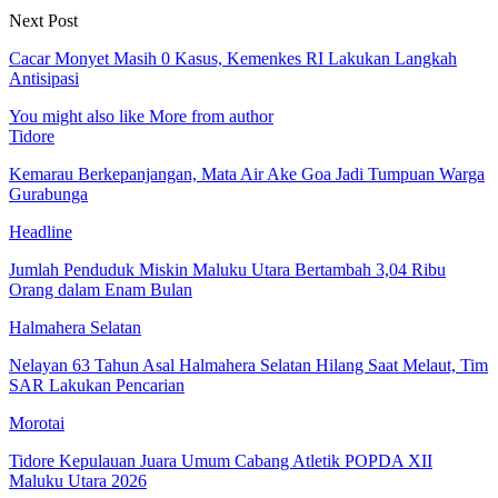
Next Post
Cacar Monyet Masih 0 Kasus, Kemenkes RI Lakukan Langkah
Antisipasi
You might also like
More from author
Tidore
Kemarau Berkepanjangan, Mata Air Ake Goa Jadi Tumpuan Warga
Gurabunga
Headline
Jumlah Penduduk Miskin Maluku Utara Bertambah 3,04 Ribu
Orang dalam Enam Bulan
Halmahera Selatan
Nelayan 63 Tahun Asal Halmahera Selatan Hilang Saat Melaut, Tim
SAR Lakukan Pencarian
Morotai
Tidore Kepulauan Juara Umum Cabang Atletik POPDA XII
Maluku Utara 2026