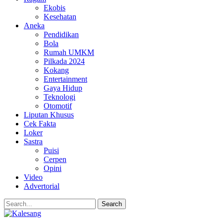
Ekobis
Kesehatan
Aneka
Pendidikan
Bola
Rumah UMKM
Pilkada 2024
Kokang
Entertainment
Gaya Hidup
Teknologi
Otomotif
Liputan Khusus
Cek Fakta
Loker
Sastra
Puisi
Cerpen
Opini
Video
Advertorial