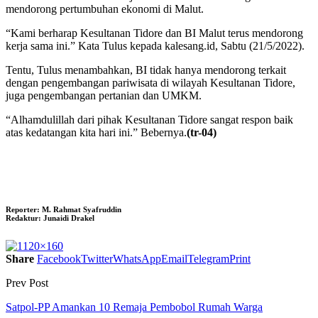
mendorong pertumbuhan ekonomi di Malut.
“Kami berharap Kesultanan Tidore dan BI Malut terus mendorong
kerja sama ini.” Kata Tulus kepada kalesang.id, Sabtu (21/5/2022).
Tentu, Tulus menambahkan, BI tidak hanya mendorong terkait
dengan pengembangan pariwisata di wilayah Kesultanan Tidore,
juga pengembangan pertanian dan UMKM.
“Alhamdulillah dari pihak Kesultanan Tidore sangat respon baik
atas kedatangan kita hari ini.” Bebernya.
(tr-04)
Reporter:
M. Rahmat Syafruddin
Redaktur:
Junaidi Drakel
Share
Facebook
Twitter
WhatsApp
Email
Telegram
Print
Prev Post
Satpol-PP Amankan 10 Remaja Pembobol Rumah Warga