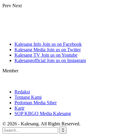
Prev
Next
Kalesang Info
Join us on Facebook
Kalesang Media
Join us on Twitter
Kalesang TV
Join us on Youtube
Kalesangofficial
Join us on Instagram
Member
Redaksi
Tentang Kami
Pedoman Media Siber
Karir
SOP KBGO Media Kalesang
© 2026 - Kalesang. All Rights Reserved.