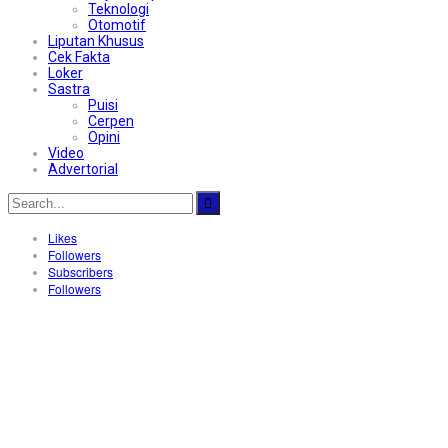
Teknologi
Otomotif
Liputan Khusus
Cek Fakta
Loker
Sastra
Puisi
Cerpen
Opini
Video
Advertorial
Likes
Followers
Subscribers
Followers