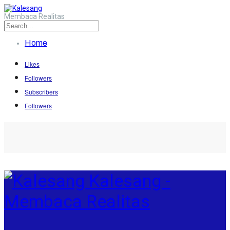
Membaca Realitas
Home
Likes
Followers
Subscribers
Followers
Kalesang -
Membaca Realitas