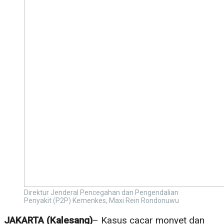
Direktur Jenderal Pencegahan dan Pengendalian
Penyakit (P2P) Kemenkes, Maxi Rein Rondonuwu
JAKARTA (Kalesang)
– Kasus cacar monyet dan