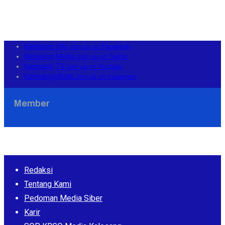
Kalesang Info
Join us on Facebook
Kalesang Media
Join us on Twitter
Kalesang TV
Join us on Youtube
Kalesangofficial
Join us on Instagram
Member
Redaksi
Tentang Kami
Pedoman Media Siber
Karir