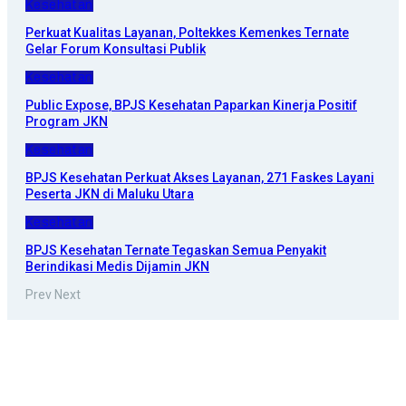
Kesehatan
Perkuat Kualitas Layanan, Poltekkes Kemenkes Ternate
Gelar Forum Konsultasi Publik
Kesehatan
Public Expose, BPJS Kesehatan Paparkan Kinerja Positif
Program JKN
Kesehatan
BPJS Kesehatan Perkuat Akses Layanan, 271 Faskes Layani
Peserta JKN di Maluku Utara
Kesehatan
BPJS Kesehatan Ternate Tegaskan Semua Penyakit
Berindikasi Medis Dijamin JKN
Prev
Next