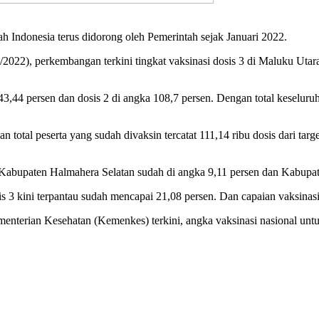
yah Indonesia terus didorong oleh Pemerintah sejak Januari 2022.
/5/2022), perkembangan terkini tingkat vaksinasi dosis 3 di Maluku Uta
,44 persen dan dosis 2 di angka 108,7 persen. Dengan total keseluruhan
total peserta yang sudah divaksin tercatat 111,14 ribu dosis dari tar
1, Kabupaten Halmahera Selatan sudah di angka 9,11 persen dan Kabupa
is 3 kini terpantau sudah mencapai 21,08 persen. Dan capaian vaksinasi
ementerian Kesehatan (Kemenkes) terkini, angka vaksinasi nasional untu