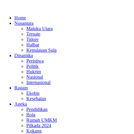
Home
Nusantara
Maluku Utara
Ternate
Tidore
Halbar
Kepulauan Sula
Dinamika
Peristiwa
Politik
Hukrim
Nasional
Internasional
Ragam
Ekobis
Kesehatan
Aneka
Pendidikan
Bola
Rumah UMKM
Pilkada 2024
Kokang