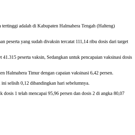
ra tertinggi adalah di Kabupaten Halmahera Tengah (Halteng)
 peserta yang sudah divaksin tercatat 111,14 ribu dosis dari target
get 41.315 peserta vaksin, Sedangkan untuk pencapaian vaksinasi dosis
ten Halmahera Timur dengan capaian vaksinasi 6,42 persen.
 ini selisih 0,12 dibandingkan hari sebelumnya.
k dosis 1 telah mencapai 95,96 persen dan dosis 2 di angka 80,07