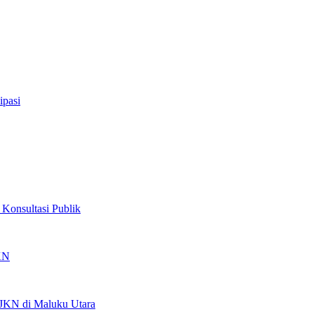
ipasi
Konsultasi Publik
JKN
 JKN di Maluku Utara