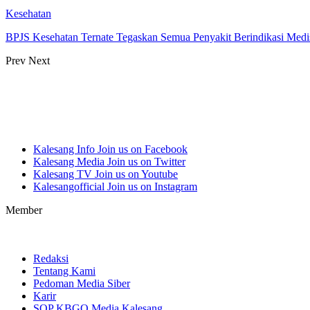
Kesehatan
BPJS Kesehatan Ternate Tegaskan Semua Penyakit Berindikasi Med
Prev
Next
Kalesang Info
Join us on Facebook
Kalesang Media
Join us on Twitter
Kalesang TV
Join us on Youtube
Kalesangofficial
Join us on Instagram
Member
Redaksi
Tentang Kami
Pedoman Media Siber
Karir
SOP KBGO Media Kalesang