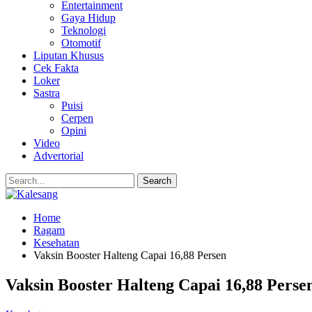
Entertainment
Gaya Hidup
Teknologi
Otomotif
Liputan Khusus
Cek Fakta
Loker
Sastra
Puisi
Cerpen
Opini
Video
Advertorial
Home
Ragam
Kesehatan
Vaksin Booster Halteng Capai 16,88 Persen
Vaksin Booster Halteng Capai 16,88 Perse