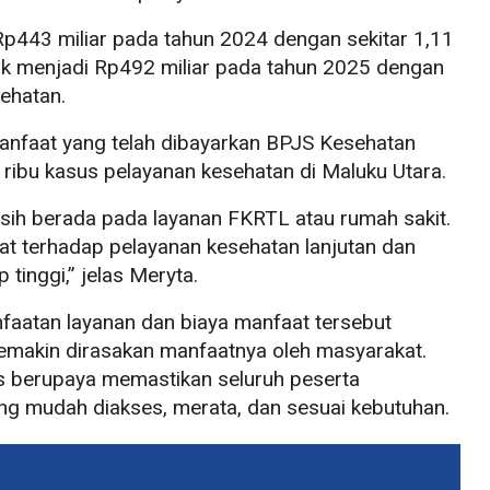
p443 miliar pada tahun 2024 dengan sekitar 1,11
aik menjadi Rp492 miliar pada tahun 2025 dengan
sehatan.
anfaat yang telah dibayarkan BPJS Kesehatan
 ribu kasus pelayanan kesehatan di Maluku Utara.
asih berada pada layanan FKRTL atau rumah sakit.
t terhadap pelayanan kesehatan lanjutan dan
tinggi,” jelas Meryta.
aatan layanan dan biaya manfaat tersebut
makin dirasakan manfaatnya oleh masyarakat.
us berupaya memastikan seluruh peserta
g mudah diakses, merata, dan sesuai kebutuhan.