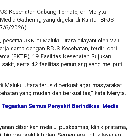
PJS Kesehatan Cabang Ternate, dr. Meryta
Media Gathering yang digelar di Kantor BPJS
7/6/2026).
 peserta JKN di Maluku Utara dilayani oleh 271
kerja sama dengan BPJS Kesehatan, terdiri dari
tama (FKTP), 19 Fasilitas Kesehatan Rujukan
akit, serta 42 fasilitas penunjang yang meliputi
i Maluku Utara terus diperkuat agar masyarakat
hatan yang mudah dan berkualitas,” kata Meryta.
 Tegaskan Semua Penyakit Berindikasi Medis
yanan diberikan melalui puskesmas, klinik pratama,
i, hingga praktik bidan. Sementara untuk layanan