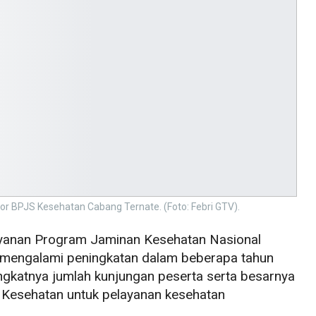
tor BPJS Kesehatan Cabang Ternate. (Foto: Febri GTV).
yanan Program Jaminan Kesehatan Nasional
s mengalami peningkatan dalam beberapa tahun
ningkatnya jumlah kunjungan peserta serta besarnya
 Kesehatan untuk pelayanan kesehatan