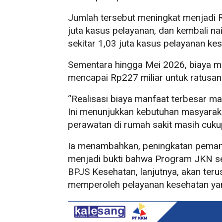
Jumlah tersebut meningkat menjadi R
juta kasus pelayanan, dan kembali n
sekitar 1,03 juta kasus pelayanan ke
Sementara hingga Mei 2026, biaya m
mencapai Rp227 miliar untuk ratusan
“Realisasi biaya manfaat terbesar m
Ini menunjukkan kebutuhan masyaraka
perawatan di rumah sakit masih cukup 
Ia menambahkan, peningkatan pemanf
menjadi bukti bahwa Program JKN se
BPJS Kesehatan, lanjutnya, akan ter
memperoleh pelayanan kesehatan yan