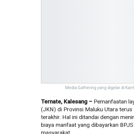
Media Gathering yang digelar di Kan
Ternate, Kalesang –
Pemanfaatan la
(JKN) di Provinsi Maluku Utara teru
terakhir. Hal ini ditandai dengan me
biaya manfaat yang dibayarkan BPJS
masyarakat.