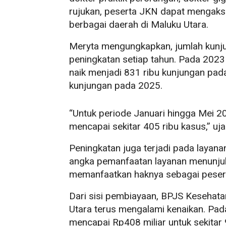
rujukan, peserta JKN dapat mengakse
berbagai daerah di Maluku Utara.
Meryta mengungkapkan, jumlah kunj
peningkatan setiap tahun. Pada 2023
naik menjadi 831 ribu kunjungan pad
kunjungan pada 2025.
“Untuk periode Januari hingga Mei 2
mencapai sekitar 405 ribu kasus,” uja
Peningkatan juga terjadi pada layana
angka pemanfaatan layanan menunju
memanfaatkan haknya sebagai peser
Dari sisi pembiayaan, BPJS Kesehata
Utara terus mengalami kenaikan. Pad
mencapai Rp408 miliar untuk sekitar 