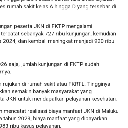
s rumah sakit kelas A hingga D yang tersebar di
ungan peserta JKN di FKTP mengalami
 tercatat sebanyak 727 ribu kunjungan, kemudian
a 2024, dan kembali meningkat menjadi 920 ribu
026 saja, jumlah kunjungan di FKTP sudah
rnya.
n rujukan di rumah sakit atau FKRTL. Tingginya
kkan semakin banyak masyarakat yang
ta JKN untuk mendapatkan pelayanan kesehatan.
n mencatat realisasi biaya manfaat JKN di Maluku
a tahun 2023, biaya manfaat yang dibayarkan
983 ribu kasus pelayanan.