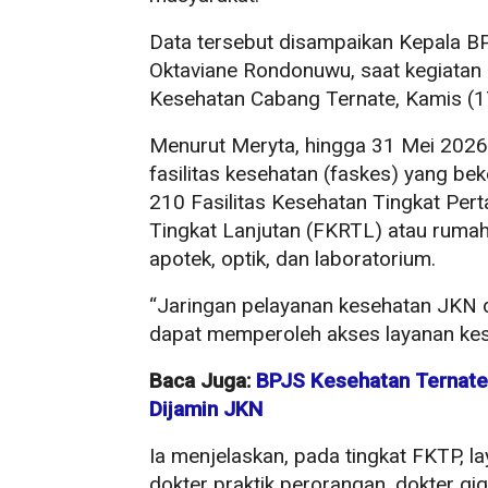
Data tersebut disampaikan Kepala B
Oktaviane Rondonuwu, saat kegiatan 
Kesehatan Cabang Ternate, Kamis (1
Menurut Meryta, hingga 31 Mei 2026,
fasilitas kesehatan (faskes) yang be
210 Fasilitas Kesehatan Tingkat Per
Tingkat Lanjutan (FKRTL) atau rumah s
apotek, optik, dan laboratorium.
“Jaringan pelayanan kesehatan JKN d
dapat memperoleh akses layanan kese
Baca Juga:
BPJS Kesehatan Ternate
Dijamin JKN
Ia menjelaskan, pada tingkat FKTP, la
dokter praktik perorangan, dokter gig