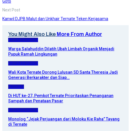
Goto
Next Post
Kanwil DJPB Malut dan Unkhair Ternate Teken Kerjasama
You Might Also Like
More From Author
Uncategorized
Warga Salahuddin Dilatih Ubah Limbah Organik Menjadi
Pupuk Ramah Lingkungan
Uncategorized
Wali Kota Ternate Dorong Lulusan SD Santa Theresia Jadi
Generasi Berkarakter dan Siap…
Ternate
Di HUT ke-27, Pemkot Ternate Prioritaskan Penanganan
Sampah dan Penataan Pasar
Uncategorized
Monolog “Jejak Perjuangan dari Moloku Kie Raha” Tayang
di Ternate