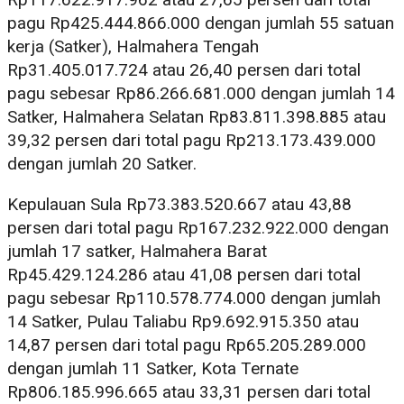
pagu Rp425.444.866.000 dengan jumlah 55 satuan
kerja (Satker), Halmahera Tengah
Rp31.405.017.724 atau 26,40 persen dari total
pagu sebesar Rp86.266.681.000 dengan jumlah 14
Satker, Halmahera Selatan Rp83.811.398.885 atau
39,32 persen dari total pagu Rp213.173.439.000
dengan jumlah 20 Satker.
Kepulauan Sula Rp73.383.520.667 atau 43,88
persen dari total pagu Rp167.232.922.000 dengan
jumlah 17 satker, Halmahera Barat
Rp45.429.124.286 atau 41,08 persen dari total
pagu sebesar Rp110.578.774.000 dengan jumlah
14 Satker, Pulau Taliabu Rp9.692.915.350 atau
14,87 persen dari total pagu Rp65.205.289.000
dengan jumlah 11 Satker, Kota Ternate
Rp806.185.996.665 atau 33,31 persen dari total