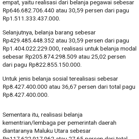
empat, yaitu realisasi dari belanja pegawai sebesar
Rp646.682.706.440 atau 30,59 persen dari pagu
Rp1.511.333.437.000.
Selanjutnya, belanja barang sebesar
Rp429.485.448.352 atau 30,59 persen dari pagu
Rp1.404.022.229.000, realisasi untuk belanja modal
sebesar Rp205.874.298.509 atau 25,02 persen
dari pagu Rp822.855.150.000.
Untuk jenis belanja sosial terealisasi sebesar
Rp8.427.400.000 atau 36,67 persen dari total pagu
Rp8.427.400.000.
Sementara itu, realisasi belanja
kementrian/lembaga per pemerintah daerah
diantaranya Maluku Utara sebesar
Rp117.622.917.962 atau 27,65 persen dari total