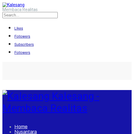
Membaca Realitas
Likes
Followers
Subscribers
Followers
Kalesang -
Membaca Realitas
Home
Nusantara