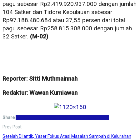
pagu sebesar Rp2.419.920.937.000 dengan jumlah
104 Satker dan Tidore Kepulauan sebesar
Rp97.188.480.684 atau 37,55 persen dari total
pagu sebesar Rp258.815.308.000 dengan jumlah
32 Satker.
(M-02)
Reporter: Sitti Muthmainnah
Redaktur: Wawan Kurniawan
Share
Facebook
Twitter
WhatsApp
Email
Telegram
Print
Prev Post
Setelah Dilantik, Yaser Fokus Atasi Masalah Sampah di Kelurahan