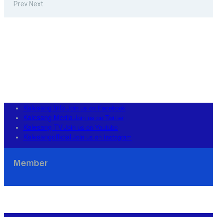
Prev
Next
Kalesang Info
Join us on Facebook
Kalesang Media
Join us on Twitter
Kalesang TV
Join us on Youtube
Kalesangofficial
Join us on Instagram
Member