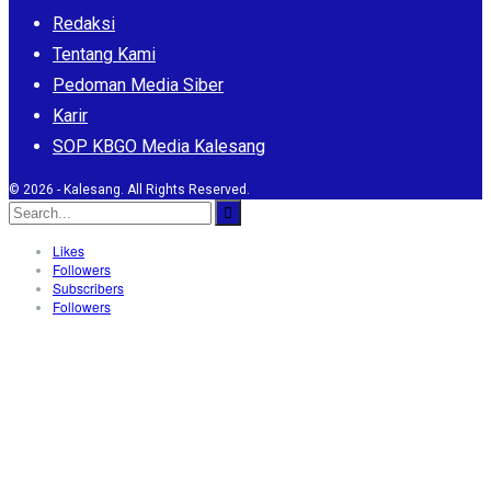
Redaksi
Tentang Kami
Pedoman Media Siber
Karir
SOP KBGO Media Kalesang
© 2026 - Kalesang. All Rights Reserved.
Likes
Followers
Subscribers
Followers