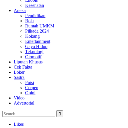
Ekobis
Kesehatan
Aneka
Pendidikan
Bola
Rumah UMKM
Pilkada 2024
Kokang
Entertainment
Gaya Hidup
Teknologi
Otomotif
Liputan Khusus
Cek Fakta
Loker
Sastra
Puisi
Cerpen
Opini
Video
Advertorial
Likes