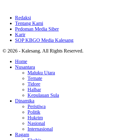
Redaksi
Tentang Kami
Pedoman Media Siber
Karir
SOP KBGO Media Kalesang
© 2026 - Kalesang. All Rights Reserved.
Home
Nusantara
Maluku Utara
Ternate
Tidore
Halbar
Kepulauan Sula
Dinamika
Peristiwa
Politik
Hukrim
Nasional
Internasional
Ragam