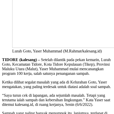
Lurah Goto, Yaser Muhammad (M.Rahmat/kalesang.id)
TIDORE (kalesang) –
Setelah dilantik pada pekan kemarin, Lurah
Goto, Kecamatan Tidore, Kota Tidore Kepulauan (Tikep), Provinsi
Maluku Utara (Malut), Yaser Muhammad mulai mencanangkan
program 100 kerja, salah satunya penanganan sampah.
Ketika dilihat segalat masalah yang ada di Kelurahan Goto, Yaser
mengatakan, yang paling terdesak untuk diatasi adalah soal sampah.
“Saya turun cek di lapangan, ada sejumlah masalah. Tetapi yang
terutama ialah sampah dan kebersihan lingkungan.” Kata Yaser saat
ditemui kalesang.id, di ruang kerjanya, Senin (6/6/2022).
Sampah yang paling banyak menumpuk itu, lanjutnya, terdapat di