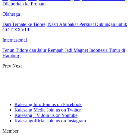
Dilaporkan ke Propam
Olahraga
Dari Ternate ke Tidore, Nasri Abubakar Perkuat Dukungan untuk
GOT XXVIII
Internasional
Tenun Tidore dan Jalur Rempah Jadi Magnet Indonesia Timur di
Hamburg
Prev
Next
Kalesang Info
Join us on Facebook
Kalesang Media
Join us on Twitter
Kalesang TV
Join us on Youtube
Kalesangofficial
Join us on Instagram
Member