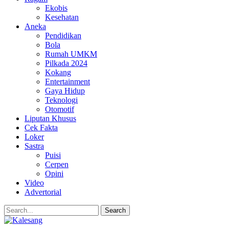
Ekobis
Kesehatan
Aneka
Pendidikan
Bola
Rumah UMKM
Pilkada 2024
Kokang
Entertainment
Gaya Hidup
Teknologi
Otomotif
Liputan Khusus
Cek Fakta
Loker
Sastra
Puisi
Cerpen
Opini
Video
Advertorial