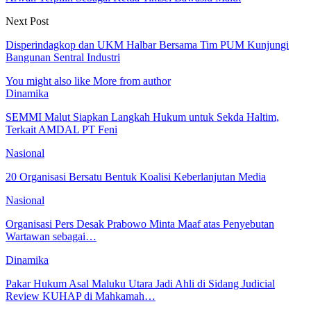
Next Post
Disperindagkop dan UKM Halbar Bersama Tim PUM Kunjungi
Bangunan Sentral Industri
You might also like
More from author
Dinamika
SEMMI Malut Siapkan Langkah Hukum untuk Sekda Haltim,
Terkait AMDAL PT Feni
Nasional
20 Organisasi Bersatu Bentuk Koalisi Keberlanjutan Media
Nasional
Organisasi Pers Desak Prabowo Minta Maaf atas Penyebutan
Wartawan sebagai…
Dinamika
Pakar Hukum Asal Maluku Utara Jadi Ahli di Sidang Judicial
Review KUHAP di Mahkamah…