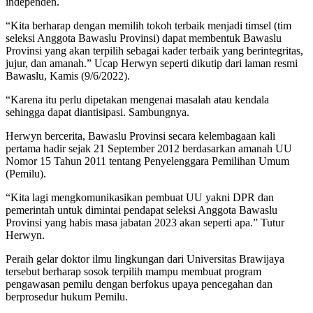
independen.
“Kita berharap dengan memilih tokoh terbaik menjadi timsel (tim
seleksi Anggota Bawaslu Provinsi) dapat membentuk Bawaslu
Provinsi yang akan terpilih sebagai kader terbaik yang berintegritas,
jujur, dan amanah.” Ucap Herwyn seperti dikutip dari laman resmi
Bawaslu, Kamis (9/6/2022).
“Karena itu perlu dipetakan mengenai masalah atau kendala
sehingga dapat diantisipasi. Sambungnya.
Herwyn bercerita, Bawaslu Provinsi secara kelembagaan kali
pertama hadir sejak 21 September 2012 berdasarkan amanah UU
Nomor 15 Tahun 2011 tentang Penyelenggara Pemilihan Umum
(Pemilu).
“Kita lagi mengkomunikasikan pembuat UU yakni DPR dan
pemerintah untuk dimintai pendapat seleksi Anggota Bawaslu
Provinsi yang habis masa jabatan 2023 akan seperti apa.” Tutur
Herwyn.
Peraih gelar doktor ilmu lingkungan dari Universitas Brawijaya
tersebut berharap sosok terpilih mampu membuat program
pengawasan pemilu dengan berfokus upaya pencegahan dan
berprosedur hukum Pemilu.