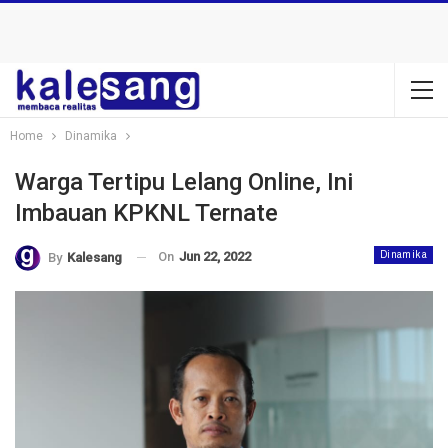
Home
Dinamika
Warga Tertipu Lelang Online, Ini
Imbauan KPKNL Ternate
On
Jun 22, 2022
Dinamika
By
Kalesang