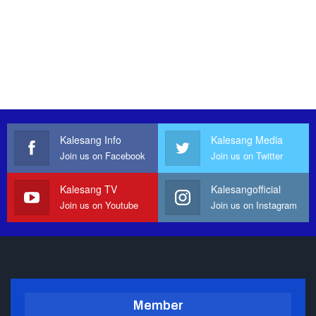
Kalesang Info
Kalesang Media
Join us on Facebook
Join us on Twitter
Kalesang TV
Kalesangofficial
Join us on Youtube
Join us on Instagram
Member