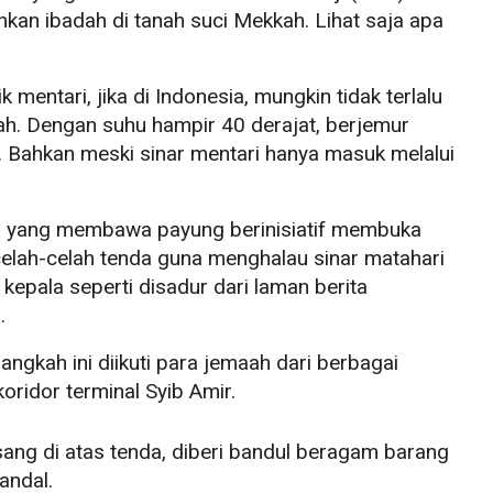
kan ibadah di tanah suci Mekkah. Lihat saja apa
entari, jika di Indonesia, mungkin tidak terlalu
kah. Dengan suhu hampir 40 derajat, berjemur
. Bahkan meski sinar mentari hanya masuk melalui
h yang membawa payung berinisiatif membuka
lah-celah tenda guna menghalau sinar matahari
 kepala seperti disadur dari laman berita
.
angkah ini diikuti para jemaah dari berbagai
oridor terminal Syib Amir.
sang di atas tenda, diberi bandul beragam barang
andal.