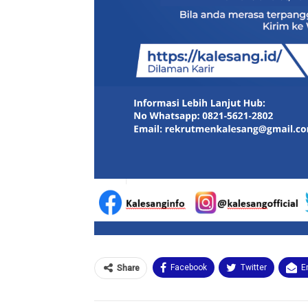
Facebook
Twitter
E
Share