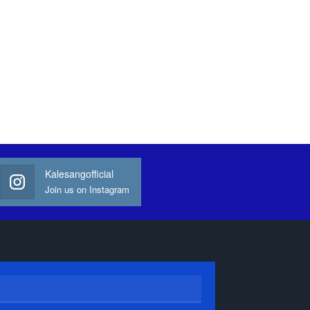
Kalesangofficial
Join us on Instagram