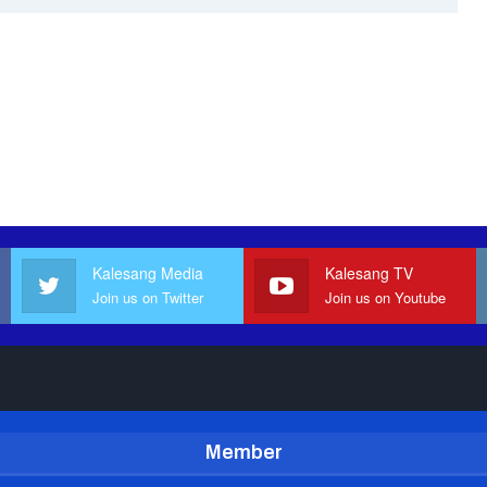
Kalesang Media
Kalesang TV
Join us on Twitter
Join us on Youtube
Member