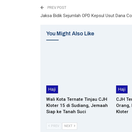
PREV POST
Jaksa Bidik Sejumlah OPD Kepsul Usut Dana Co
You Might Also Like
Haji
Haji
Wali Kota Ternate Tinjau CJH
CJH Te
Kloter 15 di Sudiang, Jemaah
Orang,
Siap ke Tanah Suci
Kloter
PREV
NEXT