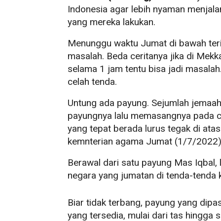
Indonesia agar lebih nyaman menjalan
yang mereka lakukan.
Menunggu waktu Jumat di bawah terik m
masalah. Beda ceritanya jika di Mek
selama 1 jam tentu bisa jadi masalah
celah tenda.
Untung ada payung. Sejumlah jemaa
payungnya lalu memasangnya pada ce
yang tepat berada lurus tegak di atas
kemnterian agama Jumat (1/7/2022)
Berawal dari satu payung Mas Iqbal, l
negara yang jumatan di tenda-tenda k
Biar tidak terbang, payung yang dipa
yang tersedia, mulai dari tas hingga s