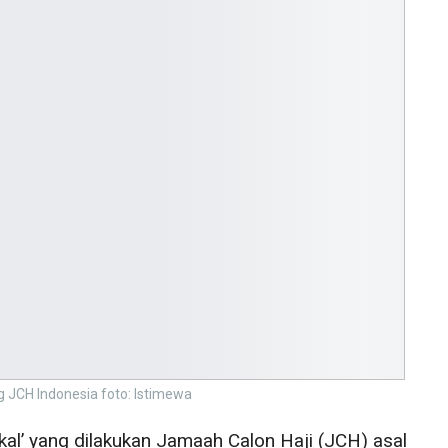
 JCH Indonesia foto: Istimewa
al’ yang dilakukan Jamaah Calon Haji (JCH) asal