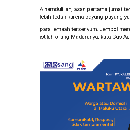
​​​​Alhamdulillah, azan pertama jumat
lebih teduh karena payung-payung ya
para jemaah tersenyum. Jempol mere
istilah orang Maduranya, kata Gus Ai,