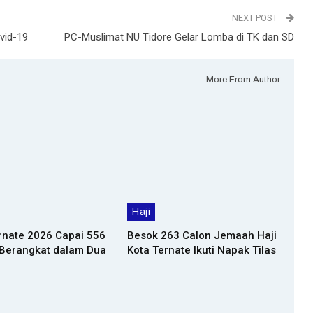
NEXT POST
vid-19
PC-Muslimat NU Tidore Gelar Lomba di TK dan SD
More From Author
Haji
rnate 2026 Capai 556
Besok 263 Calon Jemaah Haji
 Berangkat dalam Dua
Kota Ternate Ikuti Napak Tilas