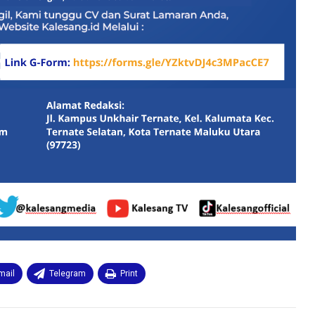
mail
Telegram
Print