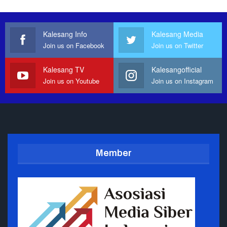
Kalesang Info
Kalesang Media
Join us on Facebook
Join us on Twitter
Kalesang TV
Kalesangofficial
Join us on Youtube
Join us on Instagram
Member