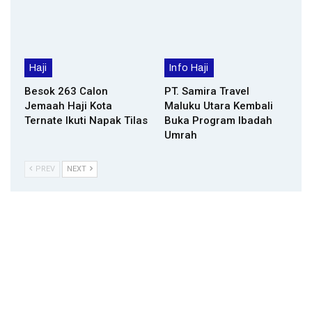
Haji
Info Haji
Besok 263 Calon
PT. Samira Travel
Jemaah Haji Kota
Maluku Utara Kembali
Ternate Ikuti Napak Tilas
Buka Program Ibadah
Umrah
PREV
NEXT