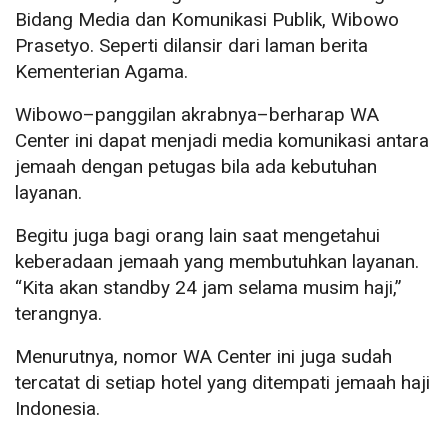
Bidang Media dan Komunikasi Publik, Wibowo
Prasetyo. Seperti dilansir dari laman berita
Kementerian Agama.
Wibowo–panggilan akrabnya–berharap WA
Center ini dapat menjadi media komunikasi antara
jemaah dengan petugas bila ada kebutuhan
layanan.
Begitu juga bagi orang lain saat mengetahui
keberadaan jemaah yang membutuhkan layanan.
“Kita akan standby 24 jam selama musim haji,”
terangnya.
Menurutnya, nomor WA Center ini juga sudah
tercatat di setiap hotel yang ditempati jemaah haji
Indonesia.