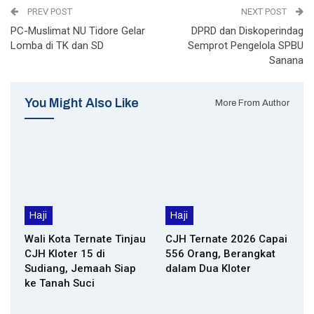
PREV POST
NEXT POST
PC-Muslimat NU Tidore Gelar
DPRD dan Diskoperindag
Lomba di TK dan SD
Semprot Pengelola SPBU
Sanana
You Might Also Like
More From Author
Haji
Haji
Wali Kota Ternate Tinjau
CJH Ternate 2026 Capai
CJH Kloter 15 di
556 Orang, Berangkat
Sudiang, Jemaah Siap
dalam Dua Kloter
ke Tanah Suci