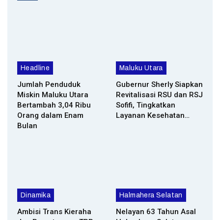
Headline
Maluku Utara
Jumlah Penduduk
Gubernur Sherly Siapkan
Miskin Maluku Utara
Revitalisasi RSU dan RSJ
Bertambah 3,04 Ribu
Sofifi, Tingkatkan
Orang dalam Enam
Layanan Kesehatan…
Bulan
Dinamika
Halmahera Selatan
Ambisi Trans Kieraha
Nelayan 63 Tahun Asal