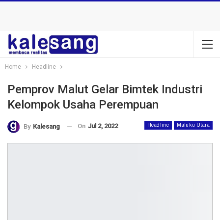
Home
Headline
Pemprov Malut Gelar Bimtek Industri
Kelompok Usaha Perempuan
On
Jul 2, 2022
Headline
Maluku Utara
By
Kalesang