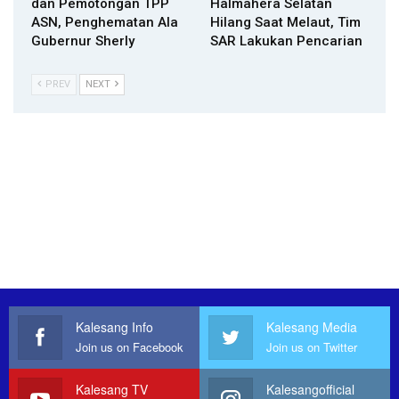
dan Pemotongan TPP
Halmahera Selatan
ASN, Penghematan Ala
Hilang Saat Melaut, Tim
Gubernur Sherly
SAR Lakukan Pencarian
PREV
NEXT
Kalesang Info
Kalesang Media
Join us on Facebook
Join us on Twitter
Kalesang TV
Kalesangofficial