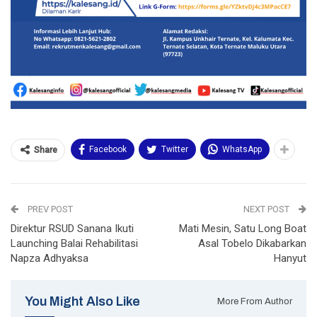
Facebook
Twitter
WhatsApp
Share
PREV POST
NEXT POST
Direktur RSUD Sanana Ikuti
Mati Mesin, Satu Long Boat
Launching Balai Rehabilitasi
Asal Tobelo Dikabarkan
Napza Adhyaksa
Hanyut
You Might Also Like
More From Author