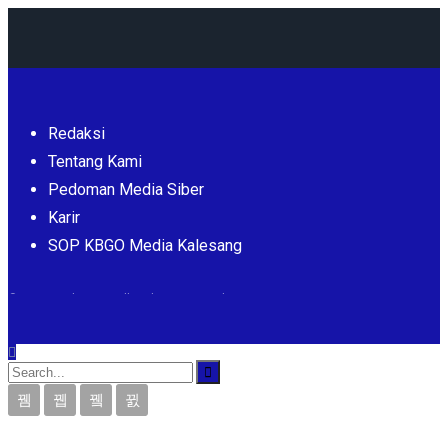
Redaksi
Tentang Kami
Pedoman Media Siber
Karir
SOP KBGO Media Kalesang
© 2026 - Kalesang. All Rights Reserved.