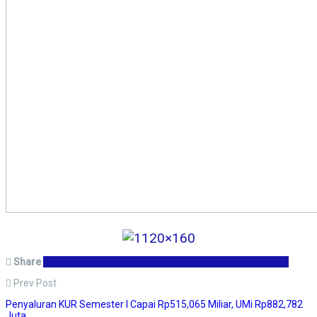
Share
Facebook
Twitter
WhatsApp
Email
Telegram
Print
Prev Post
Penyaluran KUR Semester I Capai Rp515,065 Miliar, UMi Rp882,782
Juta