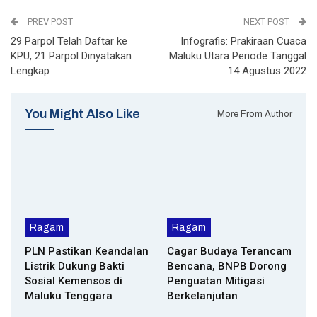
PREV POST
NEXT POST
29 Parpol Telah Daftar ke
Infografis: Prakiraan Cuaca
KPU, 21 Parpol Dinyatakan
Maluku Utara Periode Tanggal
Lengkap
14 Agustus 2022
You Might Also Like
More From Author
Ragam
Ragam
PLN Pastikan Keandalan
Cagar Budaya Terancam
Listrik Dukung Bakti
Bencana, BNPB Dorong
Sosial Kemensos di
Penguatan Mitigasi
Maluku Tenggara
Berkelanjutan