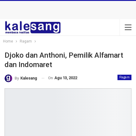
Home
Ragam
Djoko dan Anthoni, Pemilik Alfamart
dan Indomaret
On
Agu 13, 2022
Ragam
By
Kalesang