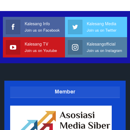
Kalesang Info
Kalesang Media
Join us on Facebook
Join us on Twitter
Kalesang TV
Kalesangofficial
Join us on Youtube
Join us on Instagram
Member