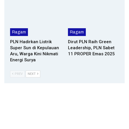
Ragam
Ragam
PLN Hadirkan Listrik
Dirut PLN Raih Green
Super Sun di Kepulauan
Leadership, PLN Sabet
Aru, Warga Kini Nikmati
11 PROPER Emas 2025
Energi Surya
PREV
NEXT