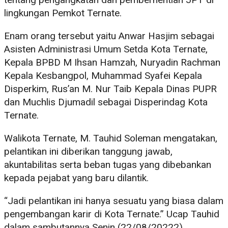
lingkungan Pemkot Ternate.
Enam orang tersebut yaitu Anwar Hasjim sebagai
Asisten Administrasi Umum Setda Kota Ternate,
Kepala BPBD M Ihsan Hamzah, Nuryadin Rachman
Kepala Kesbangpol, Muhammad Syafei Kepala
Disperkim, Rus’an M. Nur Taib Kepala Dinas PUPR
dan Muchlis Djumadil sebagai Disperindag Kota
Ternate.
Walikota Ternate, M. Tauhid Soleman mengatakan,
pelantikan ini diberikan tanggung jawab,
akuntabilitas serta beban tugas yang dibebankan
kepada pejabat yang baru dilantik.
“Jadi pelantikan ini hanya sesuatu yang biasa dalam
pengembangan karir di Kota Ternate.” Ucap Tauhid
dalam sambutannya Senin (22/08/20222).