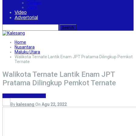
Cerpen
Opini
Video
Advertorial
Home
Nusantara
Maluku Utara
Walikota Ternate Lantik Enam JPT Pratama Dilingkup Pemkot
Ternate
Walikota Ternate Lantik Enam JPT
Pratama Dilingkup Pemkot Ternate
Maluku Utara
Ternate
By
kalesang
On
Agu 22, 2022