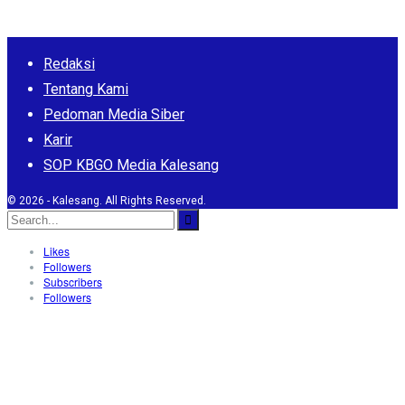
Redaksi
Tentang Kami
Pedoman Media Siber
Karir
SOP KBGO Media Kalesang
© 2026 - Kalesang. All Rights Reserved.
Likes
Followers
Subscribers
Followers