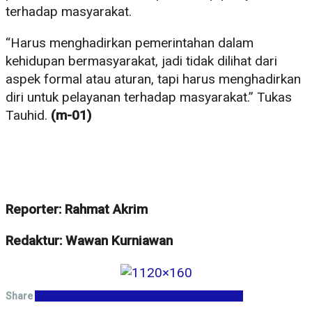
terhadap masyarakat.
“Harus menghadirkan pemerintahan dalam
kehidupan bermasyarakat, jadi tidak dilihat dari
aspek formal atau aturan, tapi harus menghadirkan
diri untuk pelayanan terhadap masyarakat.” Tukas
Tauhid.
(m-01)
Reporter: Rahmat Akrim
Redaktur: Wawan Kurniawan
Share
Facebook
Twitter
WhatsApp
Email
Telegram
Print