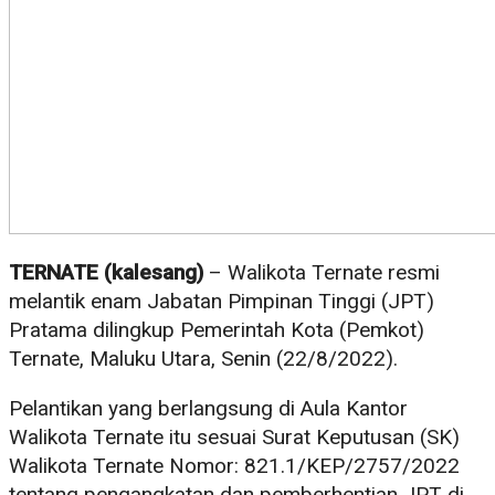
TERNATE (kalesang)
– Walikota Ternate resmi
melantik enam Jabatan Pimpinan Tinggi (JPT)
Pratama dilingkup Pemerintah Kota (Pemkot)
Ternate, Maluku Utara, Senin (22/8/2022).
Pelantikan yang berlangsung di Aula Kantor
Walikota Ternate itu sesuai Surat Keputusan (SK)
Walikota Ternate Nomor: 821.1/KEP/2757/2022
tentang pengangkatan dan pemberhentian JPT di