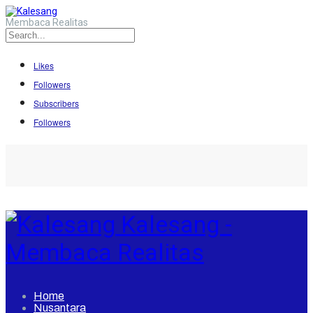
Membaca Realitas
Likes
Followers
Subscribers
Followers
Kalesang -
Membaca Realitas
Home
Nusantara