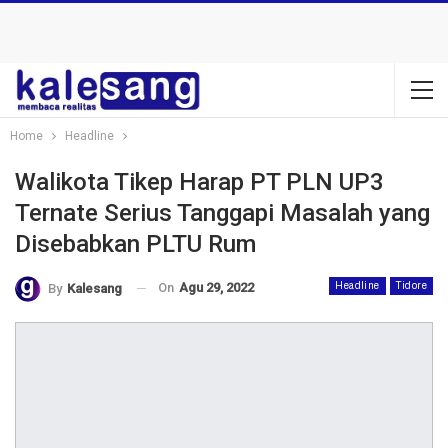
Home
Headline
Walikota Tikep Harap PT PLN UP3
Ternate Serius Tanggapi Masalah yang
Disebabkan PLTU Rum
On
Agu 29, 2022
Headline
Tidore
By
Kalesang