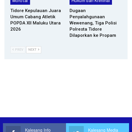
Morotai
Hukum dan Kriminal
Tidore Kepulauan Juara
Dugaan
Umum Cabang Atletik
Penyalahgunaan
POPDA XII Maluku Utara
Wewenang, Tiga Polisi
2026
Polresta Tidore
Dilaporkan ke Propam
PREV
NEXT
Kalesang Info
Kalesang Media