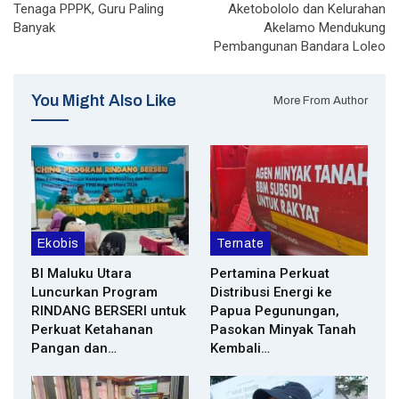
Tenaga PPPK, Guru Paling
Aketobololo dan Kelurahan
Banyak
Akelamo Mendukung
Pembangunan Bandara Loleo
You Might Also Like
More From Author
Ekobis
Ternate
BI Maluku Utara
Pertamina Perkuat
Luncurkan Program
Distribusi Energi ke
RINDANG BERSERI untuk
Papua Pegunungan,
Perkuat Ketahanan
Pasokan Minyak Tanah
Pangan dan…
Kembali…