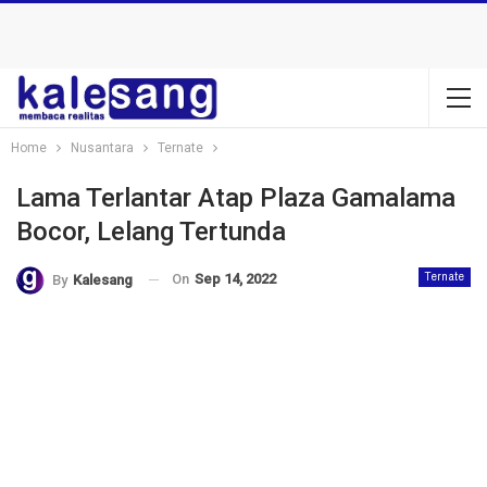
Home
Nusantara
Ternate
Lama Terlantar Atap Plaza Gamalama
Bocor, Lelang Tertunda
On
Sep 14, 2022
Ternate
By
Kalesang