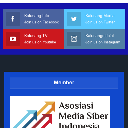
Kalesang Info
Kalesang Media
Join us on Facebook
Join us on Twitter
Kalesang TV
Kalesangofficial
Join us on Youtube
Join us on Instagram
Member