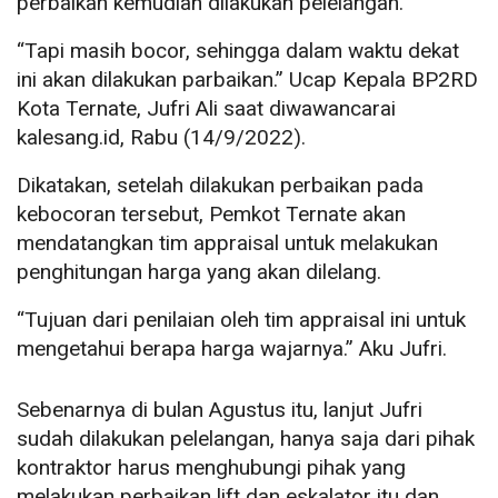
perbaikan kemudian dilakukan pelelangan.
“Tapi masih bocor, sehingga dalam waktu dekat
ini akan dilakukan parbaikan.” Ucap Kepala BP2RD
Kota Ternate, Jufri Ali saat diwawancarai
kalesang.id, Rabu (14/9/2022).
Dikatakan, setelah dilakukan perbaikan pada
kebocoran tersebut, Pemkot Ternate akan
mendatangkan tim appraisal untuk melakukan
penghitungan harga yang akan dilelang.
“Tujuan dari penilaian oleh tim appraisal ini untuk
mengetahui berapa harga wajarnya.” Aku Jufri.
Sebenarnya di bulan Agustus itu, lanjut Jufri
sudah dilakukan pelelangan, hanya saja dari pihak
kontraktor harus menghubungi pihak yang
melakukan perbaikan lift dan eskalator itu dan