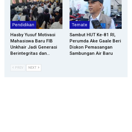
Pendidikan
Ternate
Hasby Yusuf Motivasi
Sambut HUT Ke-81 RI,
Mahasiswa Baru FIB
Perumda Ake Gaale Beri
Unkhair Jadi Generasi
Diskon Pemasangan
Berintegritas dan…
Sambungan Air Baru
PREV
NEXT