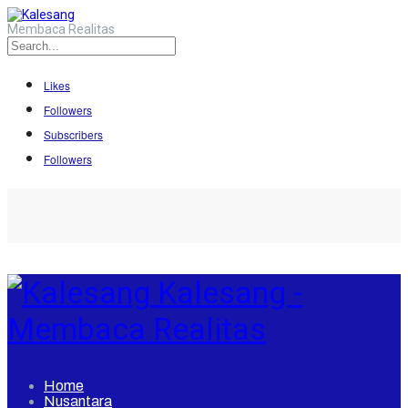
Membaca Realitas
Likes
Followers
Subscribers
Followers
Kalesang -
Membaca Realitas
Home
Nusantara