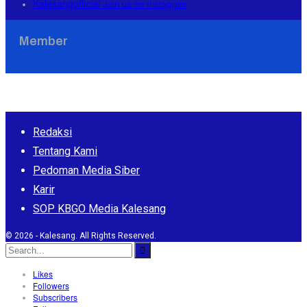
Kalesangofficial
Join us on Instagram
Member
Redaksi
Tentang Kami
Pedoman Media Siber
Karir
SOP KBGO Media Kalesang
© 2026 - Kalesang. All Rights Reserved.
Likes
Followers
Subscribers