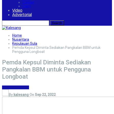
Cerpen
Opini
Video
Advertorial
Home
Nusantara
Kepulauan Sula
Pemda Kepsul Diminta Sediakan Pangkalan BBM untuk
Pengguna Longboat
Pemda Kepsul Diminta Sediakan
Pangkalan BBM untuk Pengguna
Longboat
Kepulauan Sula
By
kalesang
On
Sep 22, 2022