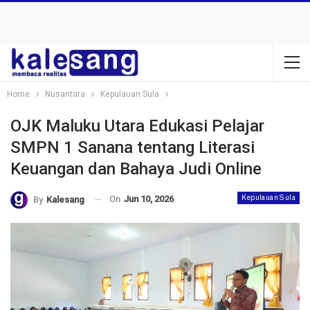
Home
Nusantara
Kepulauan Sula
OJK Maluku Utara Edukasi Pelajar
SMPN 1 Sanana tentang Literasi
Keuangan dan Bahaya Judi Online
On
Jun 10, 2026
Kepulauan Sula
By
Kalesang