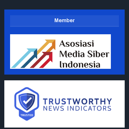
Member