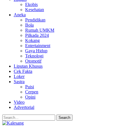
Ekobis
Kesehatan
Aneka
Pendidikan
Bola
Rumah UMKM
Pilkada 2024
Kokang
Entertainment
Gaya Hidup
Teknologi
Otomotif
Liputan Khusus
Cek Fakta
Loker
Sastra
Puisi
Cerpen
Opini
Video
Advertorial