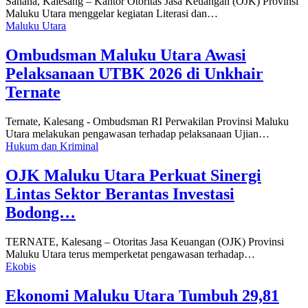
Sanana, Kalesang – Kantor Otoritas Jasa Keuangan (OJK) Provinsi
Maluku Utara menggelar kegiatan Literasi dan…
Maluku Utara
Ombudsman Maluku Utara Awasi
Pelaksanaan UTBK 2026 di Unkhair
Ternate
Ternate, Kalesang - Ombudsman RI Perwakilan Provinsi Maluku
Utara melakukan pengawasan terhadap pelaksanaan Ujian…
Hukum dan Kriminal
OJK Maluku Utara Perkuat Sinergi
Lintas Sektor Berantas Investasi
Bodong…
TERNATE, Kalesang – Otoritas Jasa Keuangan (OJK) Provinsi
Maluku Utara terus memperketat pengawasan terhadap…
Ekobis
Ekonomi Maluku Utara Tumbuh 29,81