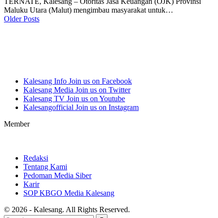
TERNATE, Kalesang – Otoritas Jasa Keuangan (OJK) Provinsi
Maluku Utara (Malut) mengimbau masyarakat untuk…
Older Posts
Kalesang Info
Join us on Facebook
Kalesang Media
Join us on Twitter
Kalesang TV
Join us on Youtube
Kalesangofficial
Join us on Instagram
Member
Redaksi
Tentang Kami
Pedoman Media Siber
Karir
SOP KBGO Media Kalesang
© 2026 - Kalesang. All Rights Reserved.