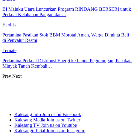
BI Maluku Utara Luncurkan Program RINDANG BERSERI untuk
Perkuat Ketahanan Pangan dan…
Ekobis
Pertamina Pastikan Stok BBM Morotai Aman, Warga Diminta Beli
di Penyalur Resmi
Ternate
Pertamina Perkuat Distribusi Energi ke Papua Pegunungan, Pasokan
Minyak Tanah Kembali…
Prev
Next
Kalesang Info
Join us on Facebook
Kalesang Media
Join us on Twitter
Kalesang TV
Join us on Youtube
Kalesangofficial
Join us on Instagram