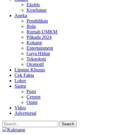
Ekobis
Kesehatan
Aneka
Pendidikan
Bola
Rumah UMKM
Pilkada 2024
Kokang
Entertainment
Gaya Hidup
Teknologi
Otomotif
Liputan Khusus
Cek Fakta
Loker
Sastra
Puisi
Cerpen
Opini
Video
Advertorial