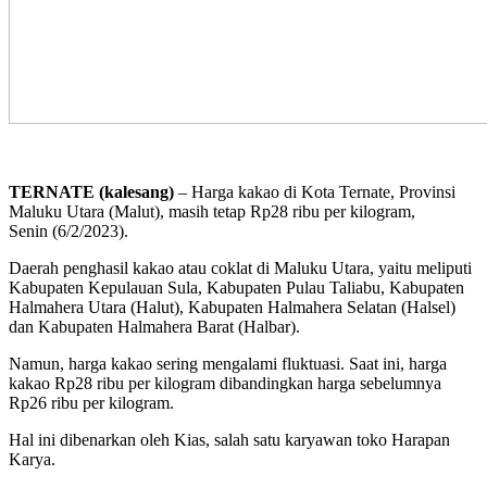
TERNATE (kalesang)
– Harga kakao di Kota Ternate, Provinsi
Maluku Utara (Malut), masih tetap Rp28 ribu per kilogram,
Senin (6/2/2023).
Daerah penghasil kakao atau coklat di Maluku Utara, yaitu meliputi
Kabupaten Kepulauan Sula, Kabupaten Pulau Taliabu, Kabupaten
Halmahera Utara (Halut), Kabupaten Halmahera Selatan (Halsel)
dan Kabupaten Halmahera Barat (Halbar).
Namun, harga kakao sering mengalami fluktuasi. Saat ini, harga
kakao Rp28 ribu per kilogram dibandingkan harga sebelumnya
Rp26 ribu per kilogram.
Hal ini dibenarkan oleh Kias, salah satu karyawan toko Harapan
Karya.