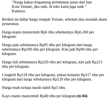
“Harga kakao tergantung permintaan pasar dari luar
Kota Ternate, jika naik, di toko kami juga naik.”
Katanya.
Berikut ini daftar harga rempah Ternate, sebelum dan sesudah alami
penurunan.
Harga kopra menyentuh Rp6 ribu sebelumnya Rp6.200 per
kilogram.
Harga pala sebelumnya Rp95 ribu per kilogram dari harga
sebelumnya Rp100 ribu per kilogram. Kini jadi Rp90 ribu per
kilogram.
Harga fuli sebelumnya Rp220 ribu per kilogram, kini jadi Rp215
ribu per kilogram.
Cengkeh Rp118 ribu per kilogram, pekan kemarin Rp117 ribu per
kilogram dari harga sebelumnya Rp120 ribu per kilogram.
Harga buah kelapa masih stabil Rp5 ribu.
Kayu manis manyentuh Rp40 ribu per kilogram.
(tr-04)