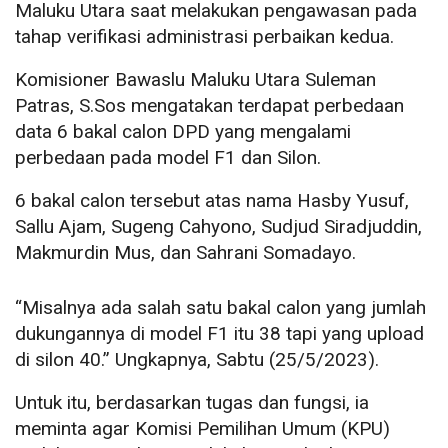
Maluku Utara saat melakukan pengawasan pada
tahap verifikasi administrasi perbaikan kedua.
Komisioner Bawaslu Maluku Utara Suleman
Patras, S.Sos mengatakan terdapat perbedaan
data 6 bakal calon DPD yang mengalami
perbedaan pada model F1 dan Silon.
6 bakal calon tersebut atas nama Hasby Yusuf,
Sallu Ajam, Sugeng Cahyono, Sudjud Siradjuddin,
Makmurdin Mus, dan Sahrani Somadayo.
“Misalnya ada salah satu bakal calon yang jumlah
dukungannya di model F1 itu 38 tapi yang upload
di silon 40.” Ungkapnya, Sabtu (25/5/2023).
Untuk itu, berdasarkan tugas dan fungsi, ia
meminta agar Komisi Pemilihan Umum (KPU)