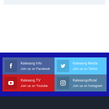
Kalesang Info
Kalesang Media
Join us on Facebook
Join us on Twitter
Kalesang TV
Kalesangofficial
Join us on Youtube
Join us on Instagram