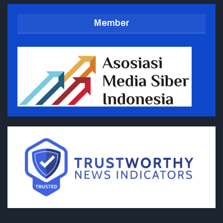
Member