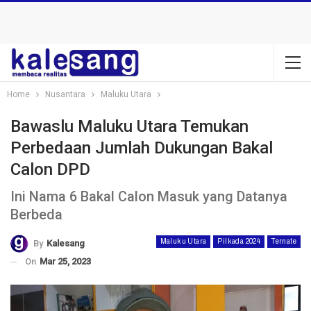
Home
Nusantara
Maluku Utara
Bawaslu Maluku Utara Temukan
Perbedaan Jumlah Dukungan Bakal
Calon DPD
Ini Nama 6 Bakal Calon Masuk yang Datanya
Berbeda
Maluku Utara
Pilkada 2024
Ternate
By
Kalesang
On
Mar 25, 2023