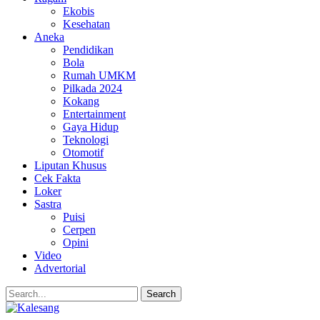
Ekobis
Kesehatan
Aneka
Pendidikan
Bola
Rumah UMKM
Pilkada 2024
Kokang
Entertainment
Gaya Hidup
Teknologi
Otomotif
Liputan Khusus
Cek Fakta
Loker
Sastra
Puisi
Cerpen
Opini
Video
Advertorial