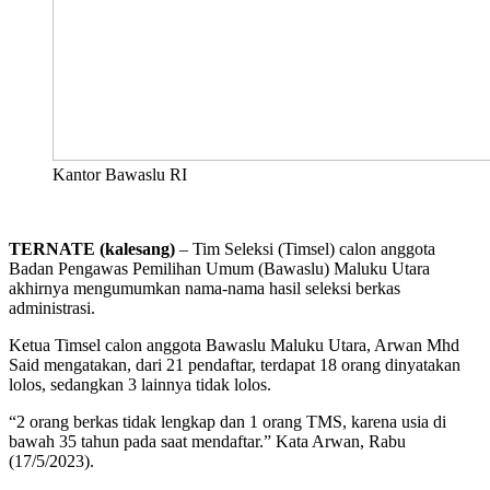
Kantor Bawaslu RI
TERNATE (kalesang)
– Tim Seleksi (Timsel) calon anggota
Badan Pengawas Pemilihan Umum (Bawaslu) Maluku Utara
akhirnya mengumumkan nama-nama hasil seleksi berkas
administrasi.
Ketua Timsel calon anggota Bawaslu Maluku Utara, Arwan Mhd
Said mengatakan, dari 21 pendaftar, terdapat 18 orang dinyatakan
lolos, sedangkan 3 lainnya tidak lolos.
“2 orang berkas tidak lengkap dan 1 orang TMS, karena usia di
bawah 35 tahun pada saat mendaftar.” Kata Arwan, Rabu
(17/5/2023).