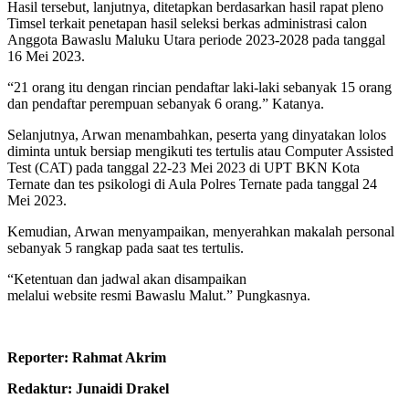
Hasil tersebut, lanjutnya, ditetapkan berdasarkan hasil rapat pleno
Timsel terkait penetapan hasil seleksi berkas administrasi calon
Anggota Bawaslu Maluku Utara periode 2023-2028 pada tanggal
16 Mei 2023.
“21 orang itu dengan rincian pendaftar laki-laki sebanyak 15 orang
dan pendaftar perempuan sebanyak 6 orang.” Katanya.
Selanjutnya, Arwan menambahkan, peserta yang dinyatakan lolos
diminta untuk bersiap mengikuti tes tertulis atau Computer Assisted
Test (CAT) pada tanggal 22-23 Mei 2023 di UPT BKN Kota
Ternate dan tes psikologi di Aula Polres Ternate pada tanggal 24
Mei 2023.
Kemudian, Arwan menyampaikan, menyerahkan makalah personal
sebanyak 5 rangkap pada saat tes tertulis.
“Ketentuan dan jadwal akan disampaikan
melalui website resmi Bawaslu Malut.” Pungkasnya.
Reporter: Rahmat Akrim
Redaktur: Junaidi Drakel