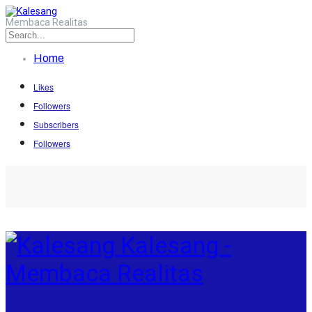
Membaca Realitas
Home
Likes
Followers
Subscribers
Followers
Kalesang -
Membaca Realitas