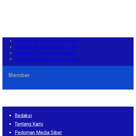
Kalesang Info
Join us on Facebook
Kalesang Media
Join us on Twitter
Kalesang TV
Join us on Youtube
Kalesangofficial
Join us on Instagram
Member
Redaksi
Tentang Kami
Pedoman Media Siber