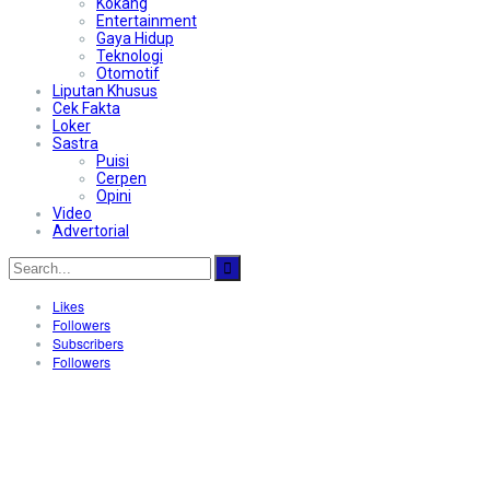
Kokang
Entertainment
Gaya Hidup
Teknologi
Otomotif
Liputan Khusus
Cek Fakta
Loker
Sastra
Puisi
Cerpen
Opini
Video
Advertorial
Likes
Followers
Subscribers
Followers