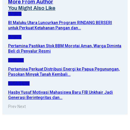
More From Author
You Might Also Like
Ekobis
BI Maluku Utara Luncurkan Program RINDANG BERSERI
untuk Perkuat Ketahanan Pangan dan…
Ekobis
Pertamina Pastikan Stok BBM Morotai Aman, Warga Diminta
Beli di Penyalur Resmi
Ternate
Pertamina Perkuat Distribusi Energi ke Papua Pegunungan,
Pasokan Minyak Tanah Kembali…
Pendidikan
Hasby Yusuf Motivasi Mahasiswa Baru FIB Unkhair Jadi
Generasi Berintegritas dan…
Prev
Next