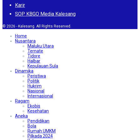
Karir
SOP KBGO Media Kalesang
© 2026 - Kalesang. All Rights Reserved.
Home
Nusantara
Maluku Utara
Ternate
Tidore
Halbar
Kepulauan Sula
Dinamika
Peristiwa
Politik
Hukrim
Nasional
Internasional
Ragam
Ekobis
Kesehatan
Aneka
Pendidikan
Bola
Rumah UMKM
Pilkada 2024