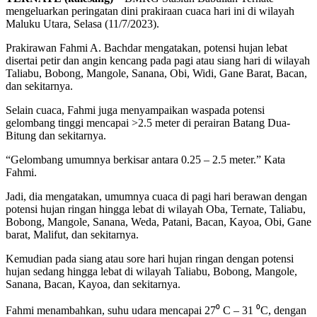
mengeluarkan peringatan dini prakiraan cuaca hari ini di wilayah
Maluku Utara, Selasa (11/7/2023).
Prakirawan Fahmi A. Bachdar mengatakan, potensi hujan lebat
disertai petir dan angin kencang pada pagi atau siang hari di wilayah
Taliabu, Bobong, Mangole, Sanana, Obi, Widi, Gane Barat, Bacan,
dan sekitarnya.
Selain cuaca, Fahmi juga menyampaikan waspada potensi
gelombang tinggi mencapai >2.5 meter di perairan Batang Dua-
Bitung dan sekitarnya.
“Gelombang umumnya berkisar antara 0.25 – 2.5 meter.” Kata
Fahmi.
Jadi, dia mengatakan, umumnya cuaca di pagi hari berawan dengan
potensi hujan ringan hingga lebat di wilayah Oba, Ternate, Taliabu,
Bobong, Mangole, Sanana, Weda, Patani, Bacan, Kayoa, Obi, Gane
barat, Malifut, dan sekitarnya.
Kemudian pada siang atau sore hari hujan ringan dengan potensi
hujan sedang hingga lebat di wilayah Taliabu, Bobong, Mangole,
Sanana, Bacan, Kayoa, dan sekitarnya.
Fahmi menambahkan, suhu udara mencapai 27⁰ C – 31 ⁰C, dengan