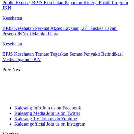
Public Expose, BPJS Kesehatan Paparkan Kinerja Positif Program
JKN
Kesehatan
BPJS Kesehatan Perkuat Akses Layanan, 271 Faskes Layani
Peserta JKN di Maluku Utara
Kesehatan
BPJS Kesehatan Ternate Tegaskan Semua Penyakit Berindikasi
Medis Dijamin JKN
Prev
Next
Kalesang Info
Join us on Facebook
Kalesang Media
Join us on Twitter
Kalesang TV
Join us on Youtube
Kalesangofficial
Join us on Instagram