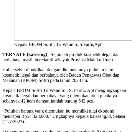
Kepala BPOM Sofifi, Tri Wandiro,S.Farm,Apt
TERNATE (kalesang)
– Sejumlah produk kosmetik ilegal dan
berbahaya masih beredar di wilayah Provinsi Maluku Utara.
Hal tersebut dibuktikan dengan ditemukannya puluhan item
kosmetik ilegal dan berbahaya oleh Badan Pengawas Obat dan
Makanan (BPOM) Sofifi pada tahun 2023 ini.
Kepala BPOM Sofifi Tri Wandiro., S. Farm., Apt mengungkapkan
kosmetik ilegal dan berbahaya yang ditemukan oleh pihaknya
sebanyak 42 item dengan jumlah barang 642 pcs.
“Puluhan barang yang ditemukan itu memiliki nilai ekonomi
mencapai Rp54.328.000.” Ungkapnya kepada kalesang.id, Selasa
(11/7/2023).
Ia menuturkan temuan puluhan item itu tersebar di 6 sarana atau