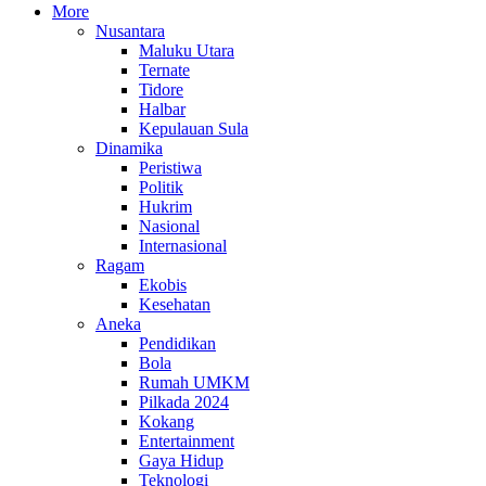
More
Nusantara
Maluku Utara
Ternate
Tidore
Halbar
Kepulauan Sula
Dinamika
Peristiwa
Politik
Hukrim
Nasional
Internasional
Ragam
Ekobis
Kesehatan
Aneka
Pendidikan
Bola
Rumah UMKM
Pilkada 2024
Kokang
Entertainment
Gaya Hidup
Teknologi