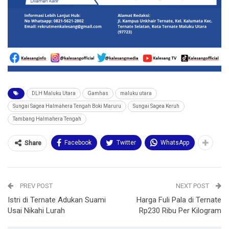
DLH Maluku Utara
Gamhas
maluku utara
Sungai Sagea Halmahera Tengah Boki Maruru
Sungai Sagea Keruh
Tambang Halmahera Tengah
Facebook
Twitter
WhatsApp
Share
PREV POST
NEXT POST
Istri di Ternate Adukan Suami
Harga Fuli Pala di Ternate
Usai Nikahi Lurah
Rp230 Ribu Per Kilogram