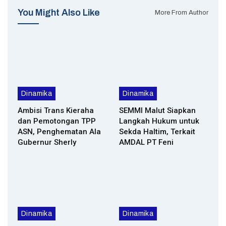
You Might Also Like
More From Author
Dinamika
Dinamika
Ambisi Trans Kieraha
SEMMI Malut Siapkan
dan Pemotongan TPP
Langkah Hukum untuk
ASN, Penghematan Ala
Sekda Haltim, Terkait
Gubernur Sherly
AMDAL PT Feni
Dinamika
Dinamika