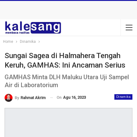
Home
Dinamika
Sungai Sagea di Halmahera Tengah
Keruh, GAMHAS: Ini Ancaman Serius
GAMHAS Minta DLH Maluku Utara Uji Sampel
Air di Laboratorium
On
Agu 16, 2023
Dinamika
By
Rahmat Akrim