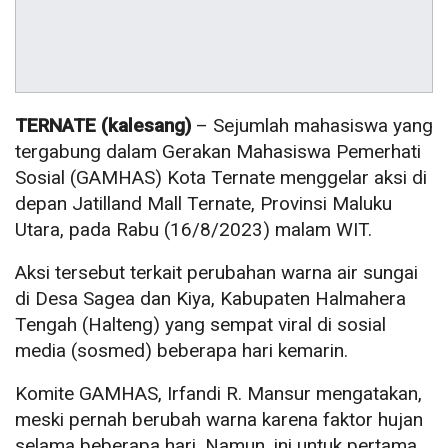
TERNATE (kalesang)
– Sejumlah mahasiswa yang
tergabung dalam Gerakan Mahasiswa Pemerhati
Sosial (GAMHAS) Kota Ternate menggelar aksi di
depan Jatilland Mall Ternate, Provinsi Maluku
Utara, pada Rabu (16/8/2023) malam WIT.
Aksi tersebut terkait perubahan warna air sungai
di Desa Sagea dan Kiya, Kabupaten Halmahera
Tengah (Halteng) yang sempat viral di sosial
media (sosmed) beberapa hari kemarin.
Komite GAMHAS, Irfandi R. Mansur mengatakan,
meski pernah berubah warna karena faktor hujan
selama beberapa hari. Namun, ini untuk pertama