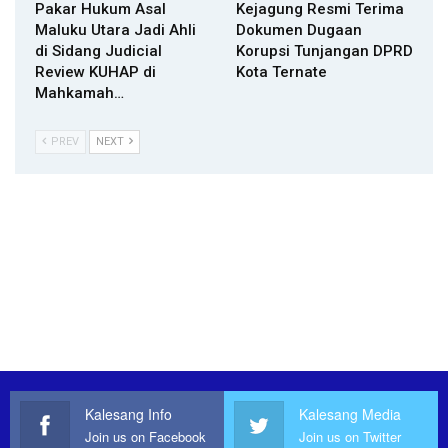
Pakar Hukum Asal
Kejagung Resmi Terima
Maluku Utara Jadi Ahli
Dokumen Dugaan
di Sidang Judicial
Korupsi Tunjangan DPRD
Review KUHAP di
Kota Ternate
Mahkamah…
PREV
NEXT
Kalesang Info
Kalesang Media
Join us on Facebook
Join us on Twitter