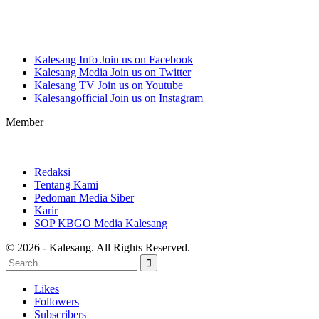
Kalesang Info
Join us on Facebook
Kalesang Media
Join us on Twitter
Kalesang TV
Join us on Youtube
Kalesangofficial
Join us on Instagram
Member
Redaksi
Tentang Kami
Pedoman Media Siber
Karir
SOP KBGO Media Kalesang
© 2026 - Kalesang. All Rights Reserved.
Likes
Followers
Subscribers