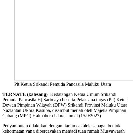
Plt Ketua Srikandi Pemuda Pancasila Maluku Utara
TERNATE (kalesang)
-Kedatangan Ketua Umum Srikandi
Pemuda Pancasila Hj Sarimaya beserta Pelaksana tugas (Plt) Ketua
Dewan Pimpinan Wilayah (DPW) Srikandi Provinsi Maluku Utara,
Nazlahtan Ukhra Kasuba, disambut meriah oleh Majelis Pimpinan
Cabang (MPC) Halmahera Utara, Jumat (15/9/2023).
Penyambutan dilakukan dengan tarian cakalele sebagai bentuk
kehormatan yang dipercayakan menjadi tuan rumah Musyawarah