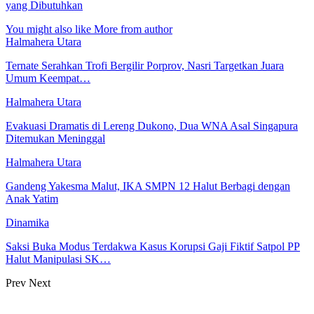
yang Dibutuhkan
You might also like
More from author
Halmahera Utara
Ternate Serahkan Trofi Bergilir Porprov, Nasri Targetkan Juara
Umum Keempat…
Halmahera Utara
Evakuasi Dramatis di Lereng Dukono, Dua WNA Asal Singapura
Ditemukan Meninggal
Halmahera Utara
Gandeng Yakesma Malut, IKA SMPN 12 Halut Berbagi dengan
Anak Yatim
Dinamika
Saksi Buka Modus Terdakwa Kasus Korupsi Gaji Fiktif Satpol PP
Halut Manipulasi SK…
Prev
Next