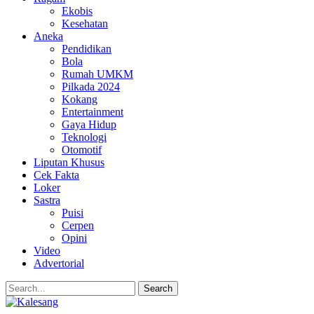
Ekobis
Kesehatan
Aneka
Pendidikan
Bola
Rumah UMKM
Pilkada 2024
Kokang
Entertainment
Gaya Hidup
Teknologi
Otomotif
Liputan Khusus
Cek Fakta
Loker
Sastra
Puisi
Cerpen
Opini
Video
Advertorial