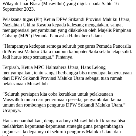
Wilayah Luar Biasa (Muswillub) yang digelar pada Sabtu 16
September 2023.
Pelaksana tugas (Plt) Ketua DPW Srikandi Provinsi Maluku Utara,
Nazlahtan Ukhra Kasuba kepada kalesang mengatakan, sangat
mengapresiasi penyambutan yang dilakukan oleh Majelis Pimpinan
Cabang (MPC) Pemuda Pancasila Halmahera Utara.
“Harapannya kedepan semoga seluruh pengurus Pemuda Pancasila
di Provinsi Maluku Utara maupun kabupaten/kota selalu tetap solid.
Jadi harus tetap semangat.” Pintanya.
Terpisah, Ketua MPC Halmahera Utara, Hans Lelong
menyampaikan, tentu sangat berbangga bisa mendapat kepercayaan
dari DPW Srikandi Provinsi Maluku Utara sebagai tuan rumah
pelaksanaan Muswillub.
“Seluruh persiapan kita coba kerahkan untuk pelaksanaan
Muswillub mulai dari penerimaan peserta, penyambutan ketua
umum dan rombongan pengurus DPW Srikandi Maluku Utara.”
Ucapnya.
Hans menambahkan, dengan adanya Muswillub ini kiranya bisa
melahirkan keputusan-keputusan strategis guna pengembangan
organisasi kedepannya di seluruh pengurus Maluku Utara dan