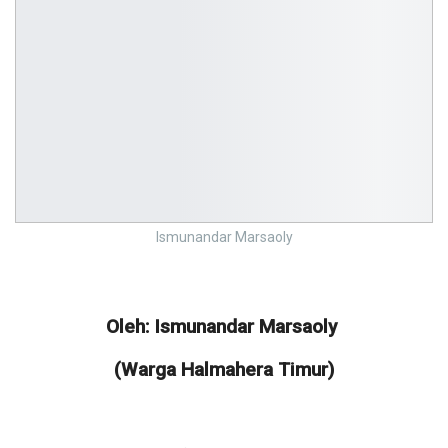
Ismunandar Marsaoly
Oleh: Ismunandar Marsaoly
(Warga Halmahera Timur)