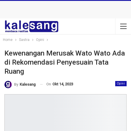
Home
Sastra
Opini
Kewenangan Merusak Wato Wato Ada
di Rekomendasi Penyesuain Tata
Ruang
On
Okt 14, 2023
Opini
By
Kalesang