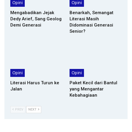
Opini
Opini
Mengabadikan Jejak
Benarkah, Semangat
Dedy Arief, Sang Geolog
Literasi Masih
Demi Generasi
Didominasi Generasi
Senior?
Opini
Opini
Literasi Harus Turun ke
Paket Kecil dari Bantul
Jalan
yang Mengantar
Kebahagiaan
PREV
NEXT