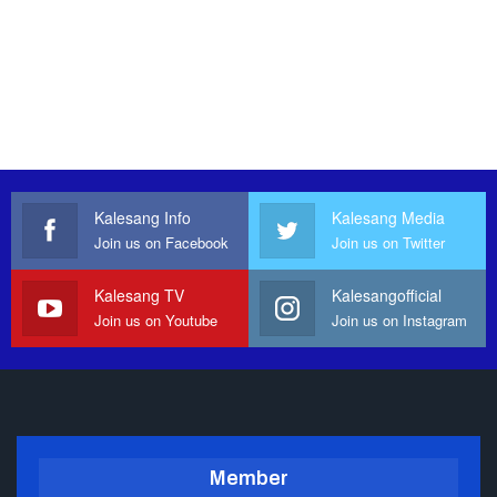
Kalesang Info
Kalesang Media
Join us on Facebook
Join us on Twitter
Kalesang TV
Kalesangofficial
Join us on Youtube
Join us on Instagram
Member