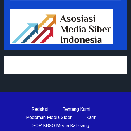
Redaksi
Tentang Kami
Pedoman Media Siber
Karir
SOP KBGO Media Kalesang