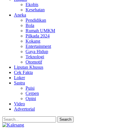
Ekobis
Kesehatan
Aneka
Pendidikan
Bola
Rumah UMKM
Pilkada 2024
Kokang
Entertainment
Gaya Hidup
Teknologi
Otomotif
Liputan Khusus
Cek Fakta
Loker
Sastra
Puisi
Cerpen
Opini
Video
Advertorial