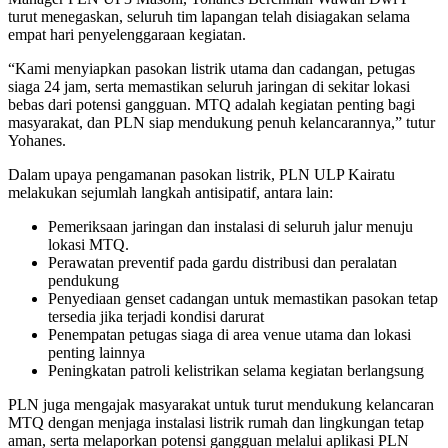
turut menegaskan, seluruh tim lapangan telah disiagakan selama
empat hari penyelenggaraan kegiatan.
“Kami menyiapkan pasokan listrik utama dan cadangan, petugas
siaga 24 jam, serta memastikan seluruh jaringan di sekitar lokasi
bebas dari potensi gangguan. MTQ adalah kegiatan penting bagi
masyarakat, dan PLN siap mendukung penuh kelancarannya,” tutur
Yohanes.
Dalam upaya pengamanan pasokan listrik, PLN ULP Kairatu
melakukan sejumlah langkah antisipatif, antara lain:
Pemeriksaan jaringan dan instalasi di seluruh jalur menuju
lokasi MTQ.
Perawatan preventif pada gardu distribusi dan peralatan
pendukung
Penyediaan genset cadangan untuk memastikan pasokan tetap
tersedia jika terjadi kondisi darurat
Penempatan petugas siaga di area venue utama dan lokasi
penting lainnya
Peningkatan patroli kelistrikan selama kegiatan berlangsung
PLN juga mengajak masyarakat untuk turut mendukung kelancaran
MTQ dengan menjaga instalasi listrik rumah dan lingkungan tetap
aman, serta melaporkan potensi gangguan melalui aplikasi PLN