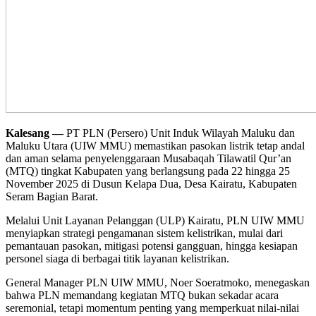
Kalesang —
PT PLN (Persero) Unit Induk Wilayah Maluku dan
Maluku Utara (UIW MMU) memastikan pasokan listrik tetap andal
dan aman selama penyelenggaraan Musabaqah Tilawatil Qur’an
(MTQ) tingkat Kabupaten yang berlangsung pada 22 hingga 25
November 2025 di Dusun Kelapa Dua, Desa Kairatu, Kabupaten
Seram Bagian Barat.
Melalui Unit Layanan Pelanggan (ULP) Kairatu, PLN UIW MMU
menyiapkan strategi pengamanan sistem kelistrikan, mulai dari
pemantauan pasokan, mitigasi potensi gangguan, hingga kesiapan
personel siaga di berbagai titik layanan kelistrikan.
General Manager PLN UIW MMU, Noer Soeratmoko, menegaskan
bahwa PLN memandang kegiatan MTQ bukan sekadar acara
seremonial, tetapi momentum penting yang memperkuat nilai-nilai