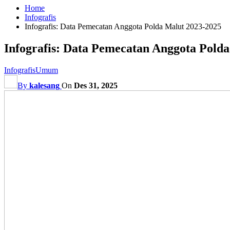
Home
Infografis
Infografis: Data Pemecatan Anggota Polda Malut 2023-2025
Infografis: Data Pemecatan Anggota Pold
Infografis
Umum
By
kalesang
On
Des 31, 2025