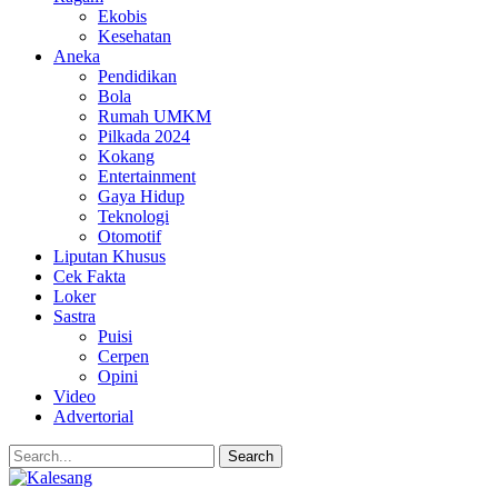
Ekobis
Kesehatan
Aneka
Pendidikan
Bola
Rumah UMKM
Pilkada 2024
Kokang
Entertainment
Gaya Hidup
Teknologi
Otomotif
Liputan Khusus
Cek Fakta
Loker
Sastra
Puisi
Cerpen
Opini
Video
Advertorial