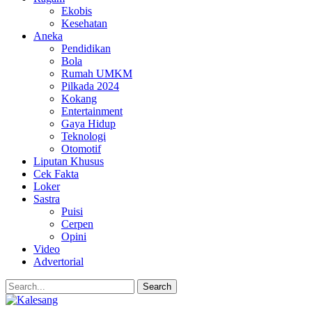
Ekobis
Kesehatan
Aneka
Pendidikan
Bola
Rumah UMKM
Pilkada 2024
Kokang
Entertainment
Gaya Hidup
Teknologi
Otomotif
Liputan Khusus
Cek Fakta
Loker
Sastra
Puisi
Cerpen
Opini
Video
Advertorial