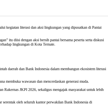
 kegiatan literasi dan aksi lingkungan yang dipusatkan di Pantai
 itu diisi dengan aksi bersih pantai bersama peserta serta diskusi
rhadap lingkungan di Kota Ternate.
rintah daerah dan Bank Indonesia dalam membangun ekosistem literasi
 sarana membuka wawasan dan mencerdaskan generasi muda.
aan Rakernas JKPI 2026, sekaligus mengajak masyarakat untuk lebih
 serentak oleh seluruh kantor perwakilan Bank Indonesia di