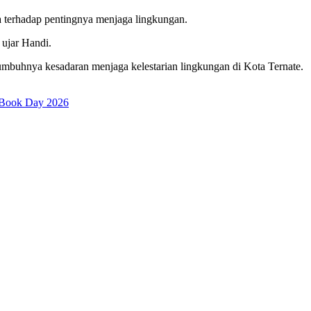
a terhadap pentingnya menjaga lingkungan.
ujar Handi.
buhnya kesadaran menjaga kelestarian lingkungan di Kota Ternate.
Book Day 2026