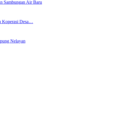
an Sambungan Air Baru
bu Koperasi Desa…
mpung Nelayan